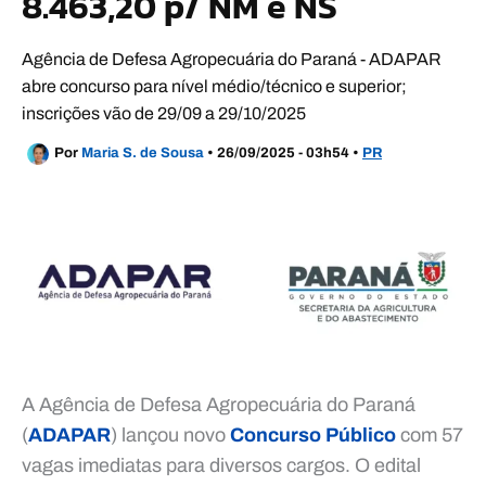
8.463,20 p/ NM e NS
Agência de Defesa Agropecuária do Paraná - ADAPAR
abre concurso para nível médio/técnico e superior;
inscrições vão de 29/09 a 29/10/2025
Por
Maria S. de Sousa
•
26/09/2025 - 03h54
•
PR
A Agência de Defesa Agropecuária do Paraná
(
ADAPAR
) lançou novo
Concurso Público
com 57
vagas imediatas para diversos cargos. O edital