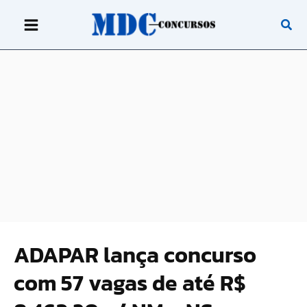
Ir
para
o
conteúdo
ADAPAR lança concurso
com 57 vagas de até R$