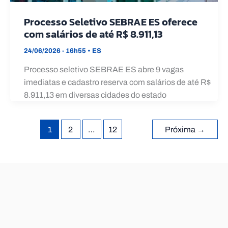
Processo Seletivo SEBRAE ES oferece
com salários de até R$ 8.911,13
24/06/2026 - 16h55
•
ES
Processo seletivo SEBRAE ES abre 9 vagas
imediatas e cadastro reserva com salários de até R$
8.911,13 em diversas cidades do estado
1
2
…
12
Próxima
→