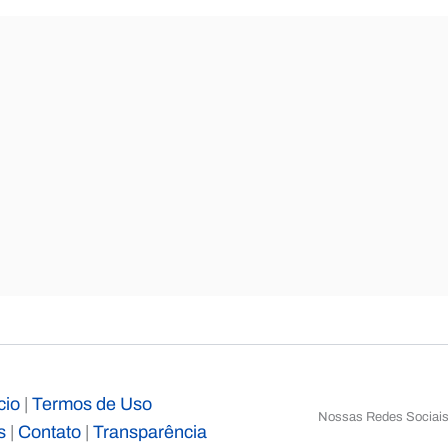
cio
|
Termos de Uso
Nossas Redes Sociai
s
|
Contato
|
Transparência