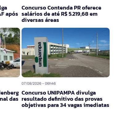
lga
Concurso Contenda PR oferece
AF após
salários de até R$ 5.219,68 em
diversas áreas
07/08/2026 – 06h46
denberg
Concurso UNIPAMPA divulga
nal das
resultado definitivo das provas
objetivas para 34 vagas imediatas