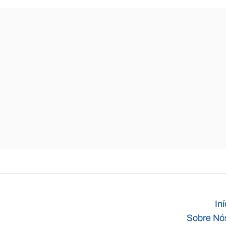
Iní
Sobre Nó