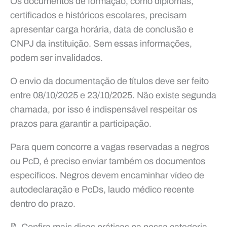
Os documentos de formação, como diplomas,
certificados e históricos escolares, precisam
apresentar carga horária, data de conclusão e
CNPJ da instituição. Sem essas informações,
podem ser invalidados.
O envio da documentação de títulos deve ser feito
entre 08/10/2025 e 23/10/2025. Não existe segunda
chamada, por isso é indispensável respeitar os
prazos para garantir a participação.
Para quem concorre a vagas reservadas a negros
ou PcD, é preciso enviar também os documentos
específicos. Negros devem encaminhar vídeo de
autodeclaração e PcDs, laudo médico recente
dentro do prazo.
📝 Confira mais dicas práticas na nossa categoria