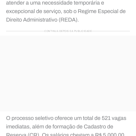
atender a uma necessidade temporária e
excepcional de serviço, sob o Regime Especial de
Direito Administrativo (REDA).
CONTINUA DEPOIS DA PUBLICIDADE
O processo seletivo oferece um total de 521 vagas
imediatas, além de formação de Cadastro de
Reserva (CR). Os salários chegam a R$ 5.000,00