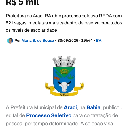
R$ 5 mil
Prefeitura de Araci-BA abre processo seletivo REDA com
521 vagas imediatas mais cadastro de reserva para todos
os níveis de escolaridade
Por
Maria S. de Sousa
•
30/09/2025 - 19h44
•
BA
A Prefeitura Municipal de
Araci
, na
Bahia
, publicou
edital de
Processo Seletivo
para contratação de
pessoal por tempo determinado. A seleção visa