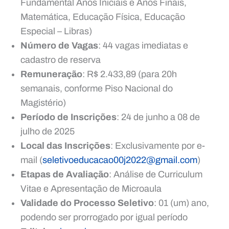
Fundamental Anos Iniciais e Anos Finais,
Matemática, Educação Física, Educação
Especial – Libras)
Número de Vagas
: 44 vagas imediatas e
cadastro de reserva
Remuneração
: R$ 2.433,89 (para 20h
semanais, conforme Piso Nacional do
Magistério)
Período de Inscrições
: 24 de junho a 08 de
julho de 2025
Local das Inscrições
: Exclusivamente por e-
mail (
seletivoeducacao00j2022@gmail.com
)
Etapas de Avaliação
: Análise de Curriculum
Vitae e Apresentação de Microaula
Validade do Processo Seletivo
: 01 (um) ano,
podendo ser prorrogado por igual período