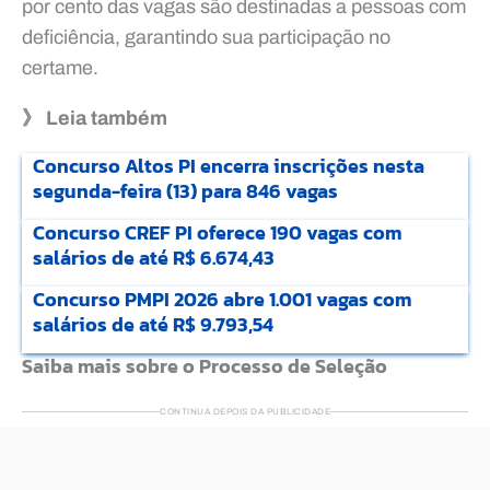
por cento das vagas são destinadas a pessoas com
deficiência, garantindo sua participação no
certame.
》 Leia também
Concurso Altos PI encerra inscrições nesta
segunda-feira (13) para 846 vagas
Concurso CREF PI oferece 190 vagas com
salários de até R$ 6.674,43
Concurso PMPI 2026 abre 1.001 vagas com
salários de até R$ 9.793,54
Saiba mais sobre o Processo de Seleção
CONTINUA DEPOIS DA PUBLICIDADE