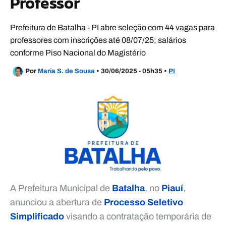
Professor
Prefeitura de Batalha - PI abre seleção com 44 vagas para
professores com inscrições até 08/07/25; salários
conforme Piso Nacional do Magistério
Por
Maria S. de Sousa
•
30/06/2025 - 05h35
•
PI
A Prefeitura Municipal de
Batalha
, no
Piauí
,
anunciou a abertura de
Processo Seletivo
Simplificado
visando a contratação temporária de