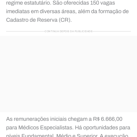
regime estatutário. São oferecidas 150 vagas
imediatas em diversas áreas, além da formação de
Cadastro de Reserva (CR).
CONTINUA DEPOIS DA PUBLICIDADE
As remunerações iniciais chegam a R$ 6.666,00
para Médicos Especialistas. Há oportunidades para
níveis Fundamental, Médio e Superior. A execução