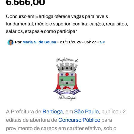
6.666,00
Concurso em Bertioga oferece vagas para níveis
fundamental, médio e superior; confira: cargos, requisitos,
salários, etapas e como participar
Por
Maria S. de Sousa
•
21/11/2025 - 05h27
•
SP
A Prefeitura de
Bertioga
, em
São Paulo
, publicou 2
editais de abertura de
Concurso Público
para
provimento de cargos em caráter efetivo, sob o