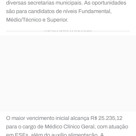
diversas secretarias municipais. As oportunidades
são para candidatos de níveis Fundamental,
Médio/Técnico e Superior.
CONTINUA DEPOIS DA PUBLICIDADE
O maior vencimento inicial alcança R$ 25.235,12
para o cargo de Médico Clínico Geral, com atuação
em ESFs, além do auxílio alimentação. A