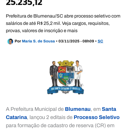
25.235,12
Prefeitura de Blumenau/SC abre processo seletivo com
salários de até R$ 25,2 mil. Veja cargos, requisitos,
provas, valores de inscrição e mais
Por
Maria S. de Sousa
•
03/11/2025 - 08h09
•
SC
A Prefeitura Municipal de
Blumenau
, em
Santa
Catarina
, lançou 2 editais de
Processo Seletivo
para formação de cadastro de reserva (CR) em