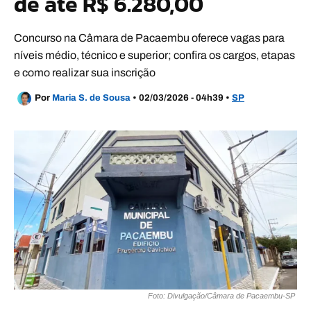
de até R$ 6.280,00
Concurso na Câmara de Pacaembu oferece vagas para
níveis médio, técnico e superior; confira os cargos, etapas
e como realizar sua inscrição
Por
Maria S. de Sousa
•
02/03/2026 - 04h39
•
SP
Foto: Divulgação/Câmara de Pacaembu-SP