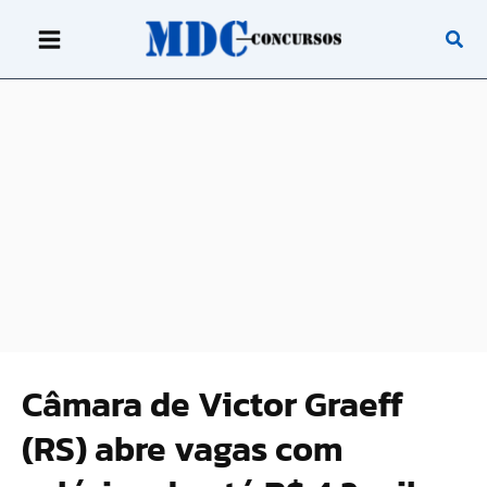
Ir
para
o
conteúdo
Câmara de Victor Graeff
(RS) abre vagas com