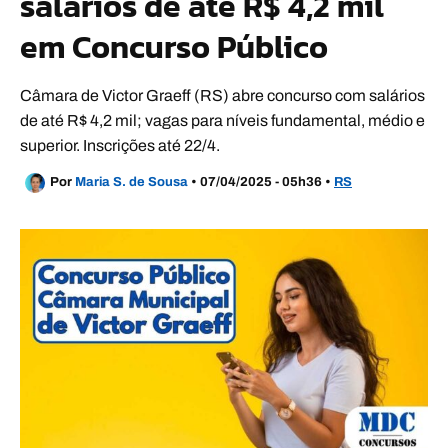
salários de até R$ 4,2 mil
em Concurso Público
Câmara de Victor Graeff (RS) abre concurso com salários
de até R$ 4,2 mil; vagas para níveis fundamental, médio e
superior. Inscrições até 22/4.
Por
Maria S. de Sousa
•
07/04/2025 - 05h36
•
RS