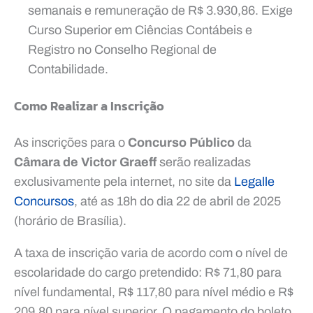
semanais e remuneração de R$ 3.930,86. Exige
Curso Superior em Ciências Contábeis e
Registro no Conselho Regional de
Contabilidade.
Como Realizar a Inscrição
As inscrições para o
Concurso Público
da
Câmara de Victor Graeff
serão realizadas
exclusivamente pela internet, no site da
Legalle
Concursos
, até as 18h do dia 22 de abril de 2025
(horário de Brasília).
A taxa de inscrição varia de acordo com o nível de
escolaridade do cargo pretendido: R$ 71,80 para
nível fundamental, R$ 117,80 para nível médio e R$
209,80 para nível superior. O pagamento do boleto