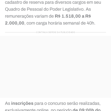
cadastro de reserva para diversos cargos em seu
Quadro de Pessoal do Poder Legislativo. As
remunerações variam de
R$ 1.518,00 a R$
2.000,00
, com carga horária semanal de 40h.
CONTINUA DEPOIS DA PUBLICIDADE
As
inscrições
para o concurso serão realizadas,
exclusivamente online, no período
de 09:00h do