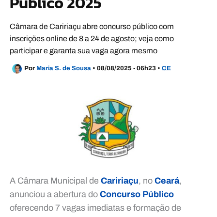
Público 2025
Câmara de Caririaçu abre concurso público com
inscrições online de 8 a 24 de agosto; veja como
participar e garanta sua vaga agora mesmo
Por
Maria S. de Sousa
•
08/08/2025 - 06h23
•
CE
A Câmara Municipal de
Caririaçu
, no
Ceará
,
anunciou a abertura do
Concurso Público
oferecendo 7 vagas imediatas e formação de