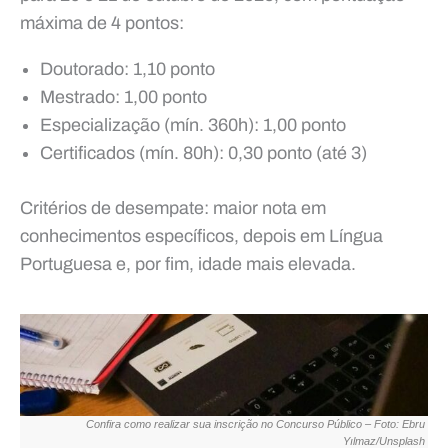
máxima de 4 pontos:
Doutorado: 1,10 ponto
Mestrado: 1,00 ponto
Especialização (mín. 360h): 1,00 ponto
Certificados (mín. 80h): 0,30 ponto (até 3)
Critérios de desempate: maior nota em
conhecimentos específicos, depois em Língua
Portuguesa e, por fim, idade mais elevada.
Confira como realizar sua inscrição no Concurso Público – Foto: Ebru
Yılmaz/Unsplash