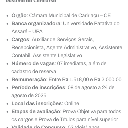
Resumo do Concurso
Órgão
: Câmara Municipal de Caririaçu – CE
Banca organizadora
: Universidade Patativa do
Assaré – UPA
Cargos
: Auxiliar de Serviços Gerais,
Recepcionista, Agente Administrativo, Assistente
Contábil, Assistente Legislativo
Número de vagas
: 07 imediatas, além de
cadastro de reserva
Remuneração
: Entre R$ 1.518,00 e R$ 2.000,00
Período de inscrições
: 08 de agosto a 24 de
agosto de 2025
Local das inscrições
: Online
Etapas de avaliação
: Prova Objetiva para todos
os cargos e Prova de Títulos para nível superior
Validade do Concurso
: 02 (dois) anos,