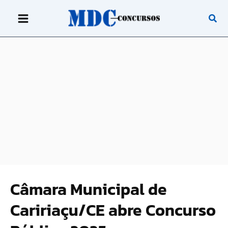
Ir
para
o
conteúdo
Câmara Municipal de
Caririaçu/CE abre Concurso