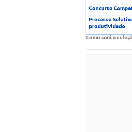
Concurso Companh
Processo Seleti
produtividade
Como será a seleç