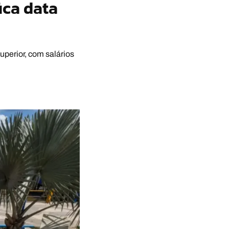
ica data
perior, com salários