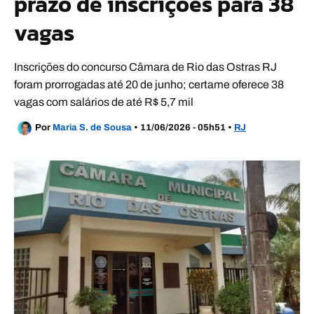
prazo de inscrições para 38
vagas
Inscrições do concurso Câmara de Rio das Ostras RJ
foram prorrogadas até 20 de junho; certame oferece 38
vagas com salários de até R$ 5,7 mil
Por
Maria S. de Sousa
•
11/06/2026 - 05h51
•
RJ