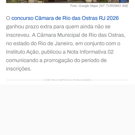
Foto: Google Maps (NT TURISMO AM)
O
concurso Câmara de Rio das Ostras RJ 2026
ganhou prazo extra para quem ainda não se
inscreveu. A Câmara Municipal de Rio das Ostras,
no estado do Rio de Janeiro, em conjunto com o
Instituto Ação, publicou a Nota Informativa 02
comunicando a prorrogação do período de
inscrições.
CONTINUA DEPOIS DA PUBLICIDADE