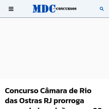
Ir
para
o
conteúdo
Concurso Câmara de Rio
das Ostras RJ prorroga