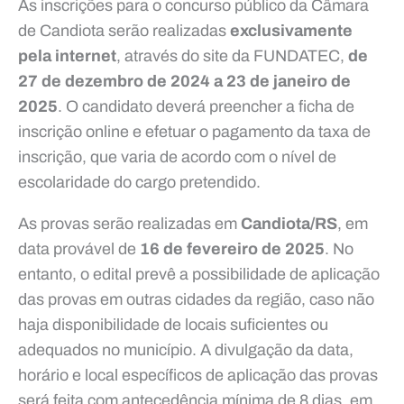
As inscrições para o concurso público da Câmara
de Candiota serão realizadas
exclusivamente
pela internet
, através do site da FUNDATEC,
de
27 de dezembro de 2024 a 23 de janeiro de
2025
. O candidato deverá preencher a ficha de
inscrição online e efetuar o pagamento da taxa de
inscrição, que varia de acordo com o nível de
escolaridade do cargo pretendido.
As provas serão realizadas em
Candiota/RS
, em
data provável de
16 de fevereiro de 2025
. No
entanto, o edital prevê a possibilidade de aplicação
das provas em outras cidades da região, caso não
haja disponibilidade de locais suficientes ou
adequados no município. A divulgação da data,
horário e local específicos de aplicação das provas
será feita com antecedência mínima de 8 dias, em