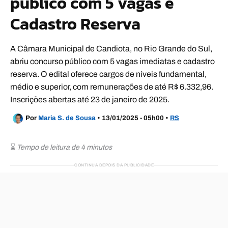
público com 5 vagas e
Cadastro Reserva
A Câmara Municipal de Candiota, no Rio Grande do Sul,
abriu concurso público com 5 vagas imediatas e cadastro
reserva. O edital oferece cargos de níveis fundamental,
médio e superior, com remunerações de até R$ 6.332,96.
Inscrições abertas até 23 de janeiro de 2025.
Por
Maria S. de Sousa
•
13/01/2025 - 05h00
•
RS
⌛
Tempo de leitura de 4 minutos
CONTINUA DEPOIS DA PUBLICIDADE