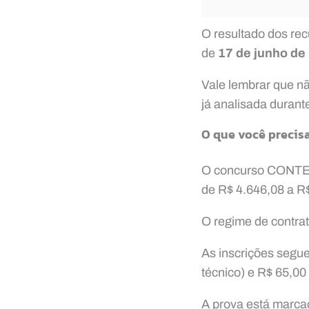
O resultado dos rec
de
17 de junho de
Vale lembrar que n
já analisada durant
O que você precis
O concurso CONTER 
de R$ 4.646,08 a R$
O regime de contrat
As inscrições segu
técnico) e R$ 65,00 
A prova está marc