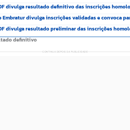
F divulga resultado definitivo das inscrições homol
o Embratur divulga inscrições validadas e convoca pa
F divulga resultado preliminar das inscrições homo
tado definitivo
CONTINUA DEPOIS DA PUBLICIDADE