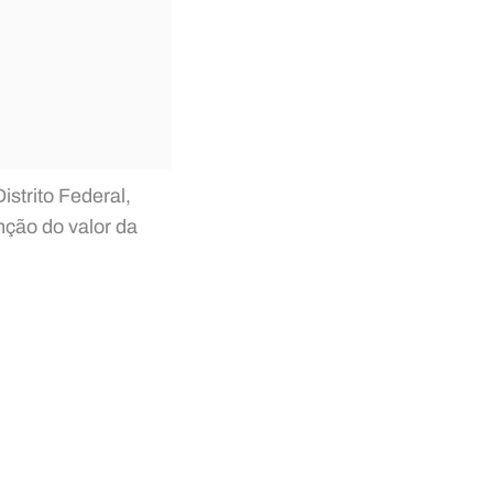
strito Federal,
enção do valor da