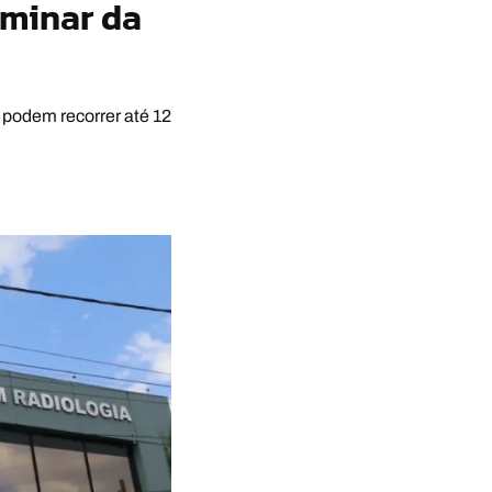
iminar da
podem recorrer até 12