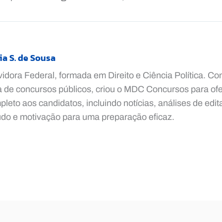
ia S. de Sousa
vidora Federal, formada em Direito e Ciência Política. C
a de concursos públicos, criou o MDC Concursos para ofe
leto aos candidatos, incluindo notícias, análises de edita
udo e motivação para uma preparação eficaz.