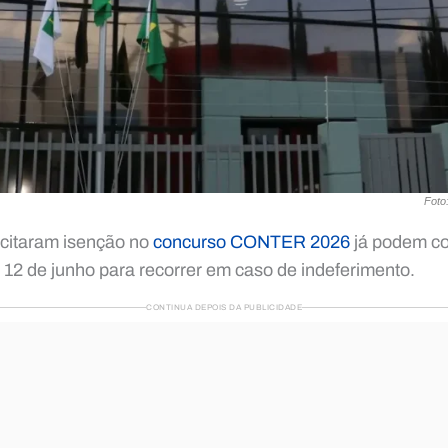
Foto
icitaram isenção no
concurso CONTER 2026
já podem co
é 12 de junho para recorrer em caso de indeferimento.
CONTINUA DEPOIS DA PUBLICIDADE