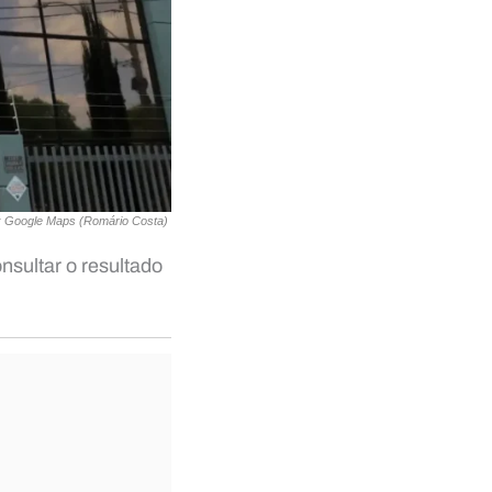
: Google Maps (Romário Costa)
nsultar o resultado