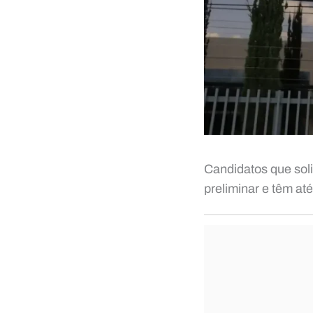
Candidatos que sol
preliminar e têm at