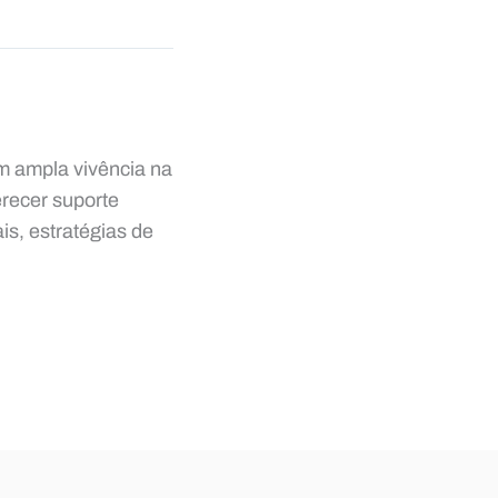
om ampla vivência na
recer suporte
is, estratégias de