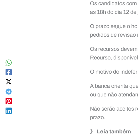
Os candidatos com p
as 18h do dia 12 de
O prazo segue o hor
pedidos de revisão 
Os recursos devem s
Recurso, disponível
O motivo do indefe
A banca orienta que
ou que não atendam 
Não serão aceitos r
prazo.
》 Leia também