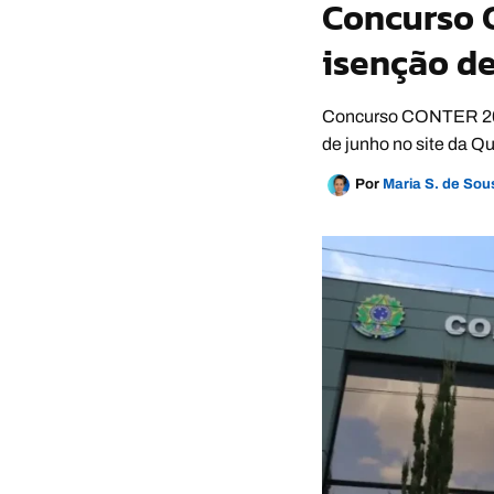
Concurso C
isenção de
Concurso CONTER 2026
de junho no site da Q
Por
Maria S. de So