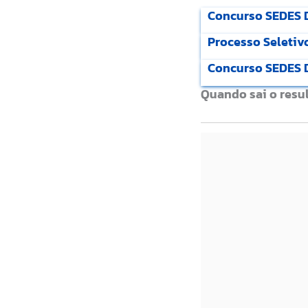
Concurso SEDES D
Processo Seletiv
Concurso SEDES D
Quando sai o resul