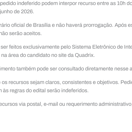
edido indeferido podem interpor recurso entre as 10h do
 junho de 2026.
ário oficial de Brasília e não haverá prorrogação. Após e
não serão aceitos.
er feitos exclusivamente pelo Sistema Eletrônico de Int
 na área do candidato no site da Quadrix.
rimento também pode ser consultado diretamente nesse 
 os recursos sejam claros, consistentes e objetivos. Ped
às regras do edital serão indeferidos.
ecursos via postal, e-mail ou requerimento administrativ