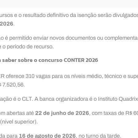
ursos e o resultado definitivo da isenção serão divulgado
 2026
.
ão é permitido enviar novos documentos ou complement
e o período de recurso.
a saber sobre o concurso CONTER 2026
oferece 310 vagas para os níveis médio, técnico e super
 7.520,56.
ação é o CLT. A banca organizadora é o Instituto Quadrix
em abertas até
22 de junho de 2026
, com taxas de R$ 6
(nível superior).
ada para
16 de agosto de 2026
, no turno da tarde.