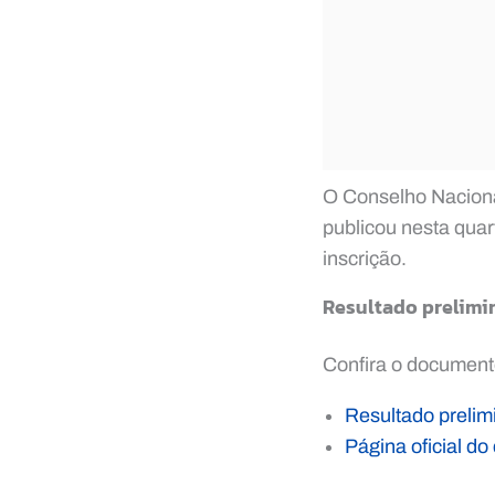
O Conselho Nacional
publicou nesta quart
inscrição.
Resultado prelimin
Confira o documento
Resultado prelimi
Página oficial 