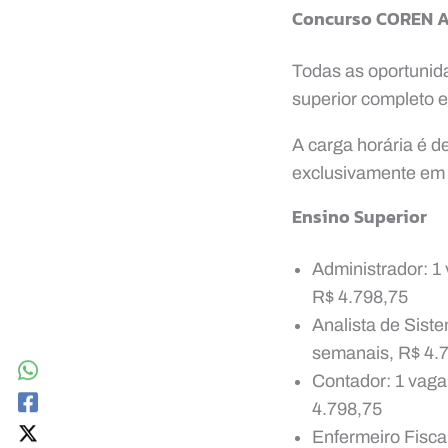
Concurso COREN AM
Todas as oportunid
superior completo e 
A carga horária é 
exclusivamente em
Ensino Superior
Administrador: 1
R$ 4.798,75
Analista de Sist
semanais, R$ 4.
Contador: 1 vaga
4.798,75
Enfermeiro Fisca