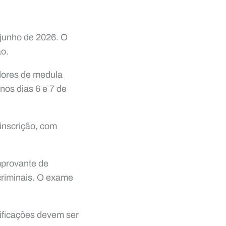
 junho de 2026. O
ão.
adores de medula
nos dias 6 e 7 de
 inscrição, com
mprovante de
 criminais. O exame
etificações devem ser