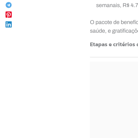
semanais, R$ 4.
O pacote de benefíc
saúde, e gratificaç
Etapas e critério