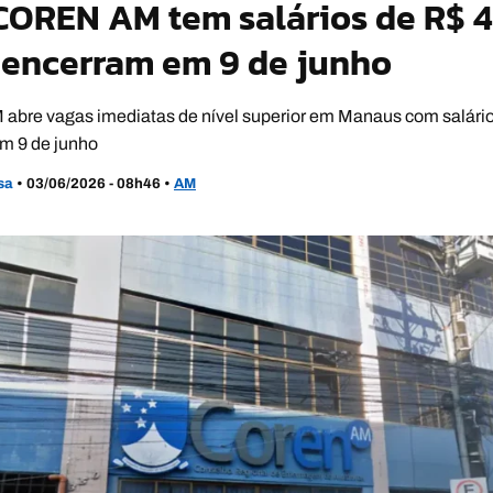
OREN AM tem salários de R$ 4,
 encerram em 9 de junho
re vagas imediatas de nível superior em Manaus com salário
m 9 de junho
usa
•
03/06/2026 - 08h46
•
AM