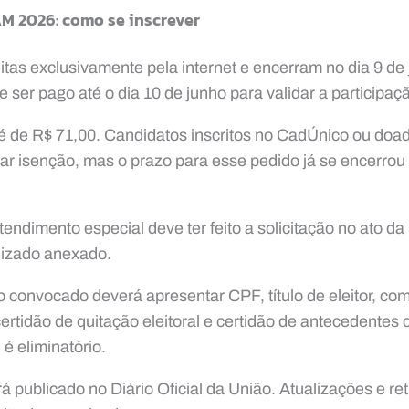
 2026: como se inscrever
eitas exclusivamente pela internet e encerram no dia 9 de
 ser pago até o dia 10 de junho para validar a participaç
 é de R$ 71,00. Candidatos inscritos no CadÚnico ou do
ar isenção, mas o prazo para esse pedido já se encerrou 
endimento especial deve ter feito a solicitação no ato da
lizado anexado.
 convocado deverá apresentar CPF, título de eleitor, co
ertidão de quitação eleitoral e certidão de antecedentes
é eliminatório.
rá publicado no Diário Oficial da União. Atualizações e r