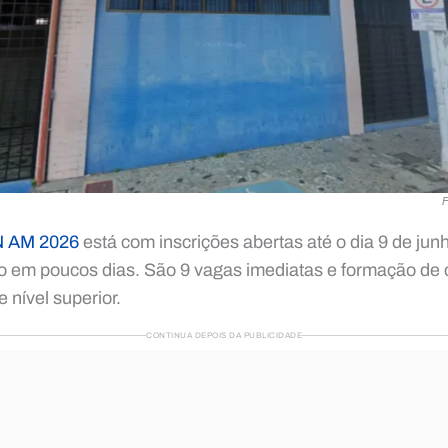
F
N AM 2026
está com inscrições abertas até o dia 9 de ju
o em poucos dias. São 9 vagas imediatas e formação de 
e nível superior.
CONTINUA DEPOIS DA PUBLICIDADE