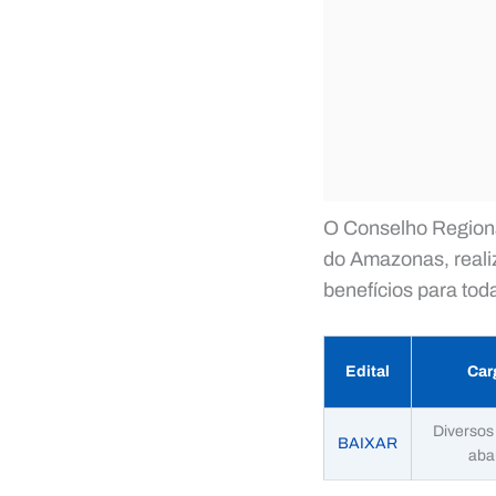
O Conselho Region
do Amazonas, reali
benefícios para tod
Edital
Car
Diversos 
BAIXAR
aba