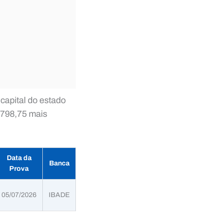
apital do estado
.798,75 mais
Data da
Banca
Prova
05/07/2026
IBADE