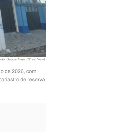
oto: Google Maps (Street View)
nho de 2026, com
cadastro de reserva