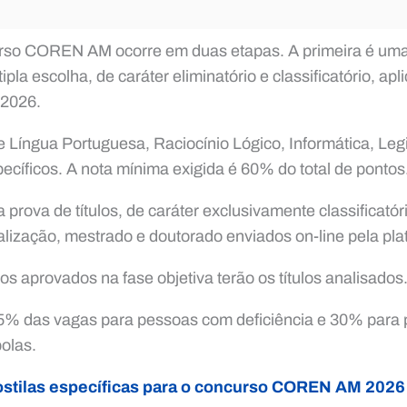
rso COREN AM ocorre em duas etapas. A primeira é uma
ipla escolha, de caráter eliminatório e classificatório, a
 2026.
Língua Portuguesa, Raciocínio Lógico, Informática, Leg
íficos. A nota mínima exigida é 60% do total de pontos
 prova de títulos, de caráter exclusivamente classificatór
lização, mestrado e doutorado enviados on-line pela pl
s aprovados na fase objetiva terão os títulos analisados
5% das vagas para pessoas com deficiência e 30% para p
olas.
stilas específicas para o concurso COREN AM 2026