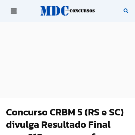
Ir
para
o
conteúdo
Concurso CRBM 5 (RS e SC)
divulga Resultado Final