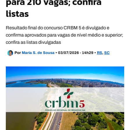
para 210 vagas; confira
listas
Resultado final do concurso CRBM 5 é divulgado e
confirma aprovados para vagas de nível médio e superior;
confira as listas divulgadas
Por
Maria S. de Sousa
•
03/07/2026 - 14h29
•
RS
,
SC