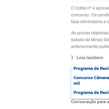
O Edital nº 4 aprese
concurso. Os candid
fase eliminatória e c
As provas objetivas
estado de Minas Gera
anteriormente publi
》 Leia também
Programa de Resi
Concurso Câmara T
mil
Programa de Resi
Convocação para a