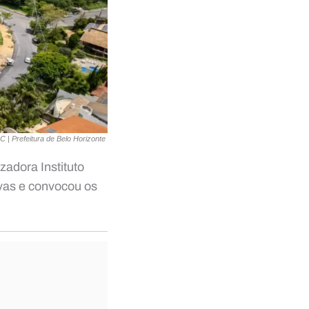
| Prefeitura de Belo Horizonte
adora Instituto
tivas e convocou os