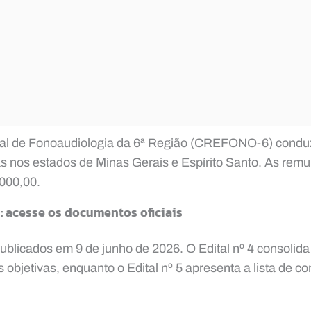
al de Fonoaudiologia da 6ª Região (CREFONO-6) conduz
s nos estados de Minas Gerais e Espírito Santo. As rem
.000,00.
: acesse os documentos oficiais
publicados em 9 de junho de 2026. O Edital nº 4 consolida
s objetivas, enquanto o Edital nº 5 apresenta a lista de 