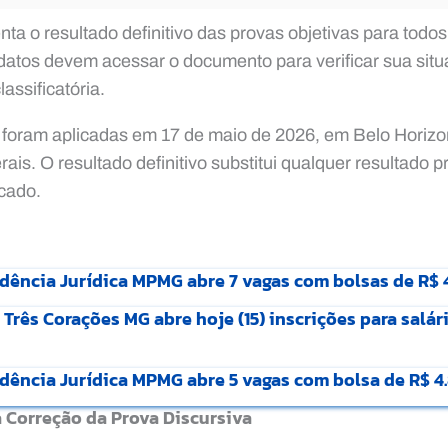
nta o resultado definitivo das provas objetivas para todo
atos devem acessar o documento para verificar sua situa
lassificatória.
 foram aplicadas em 17 de maio de 2026, em Belo Horizon
is. O resultado definitivo substitui qualquer resultado p
cado.
dência Jurídica MPMG abre 7 vagas com bolsas de R$ 
rês Corações MG abre hoje (15) inscrições para salári
dência Jurídica MPMG abre 5 vagas com bolsa de R$ 4
 Correção da Prova Discursiva