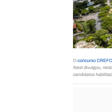
O
concurso CREFO
Ibest divulgou, nest
candidatos habilita