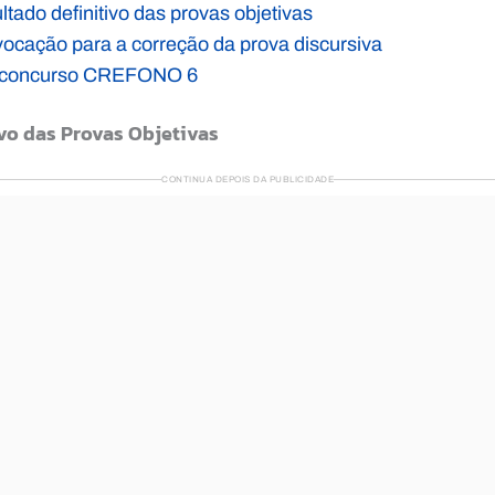
ultado definitivo das provas objetivas
nvocação para a correção da prova discursiva
do concurso CREFONO 6
vo das Provas Objetivas
CONTINUA DEPOIS DA PUBLICIDADE