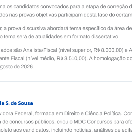
iona os candidatos convocados para a etapa de correção d
os nas provas objetivas participam desta fase do certam
or, a prova discursiva abordará tema específico da área d
 o tema será de atualidades em formato dissertativo.
dos são Analista/Fiscal (nível superior, R$ 8.000,00) e 
ente Fiscal (nível médio, R$ 3.510,00). A homologação do 
agosto de 2026.
ia S. de Sousa
vidora Federal, formada em Direito e Ciência Política. C
a de concursos públicos, criou o MDC Concursos para ofe
leto aos candidatos, incluindo notícias, análises de edita