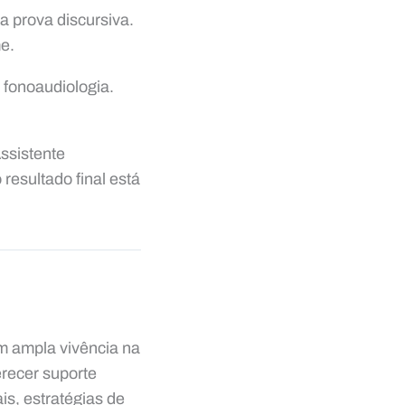
a prova discursiva.
e.
e fonoaudiologia.
Assistente
resultado final está
om ampla vivência na
recer suporte
is, estratégias de