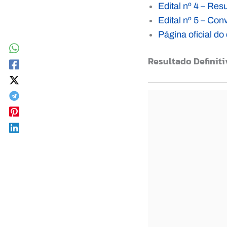
Edital nº 4 – Res
Edital nº 5 – Co
Página oficial 
Resultado Definiti