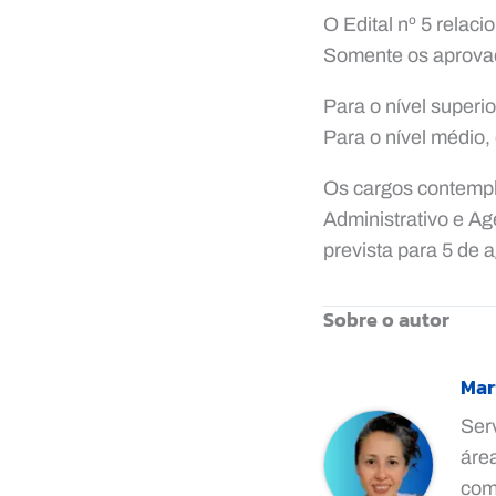
O Edital nº 5 relac
Somente os aprovad
Para o nível superi
Para o nível médio,
Os cargos contempla
Administrativo e Ag
prevista para 5 de 
Sobre o autor
Mar
Ser
áre
comp