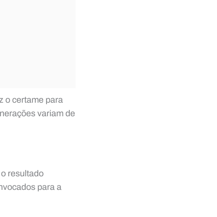
 o certame para
unerações variam de
 o resultado
convocados para a