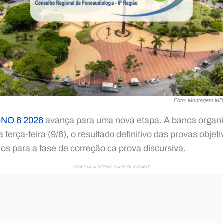
Foto: Montagem MDC 
NO 6 2026
avança para uma nova etapa. A banca organiz
a terça-feira (9/6), o resultado definitivo das provas obje
dos para a fase de correção da prova discursiva.
CONTINUA DEPOIS DA PUBLICIDADE