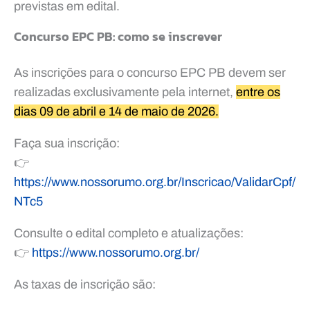
previstas em edital.
Concurso EPC PB: como se inscrever
As inscrições para o concurso EPC PB devem ser
realizadas exclusivamente pela internet,
entre os
dias 09 de abril e 14 de maio de 2026.
Faça sua inscrição:
👉
https://www.nossorumo.org.br/Inscricao/ValidarCpf/
NTc5
Consulte o edital completo e atualizações:
👉
https://www.nossorumo.org.br/
As taxas de inscrição são: