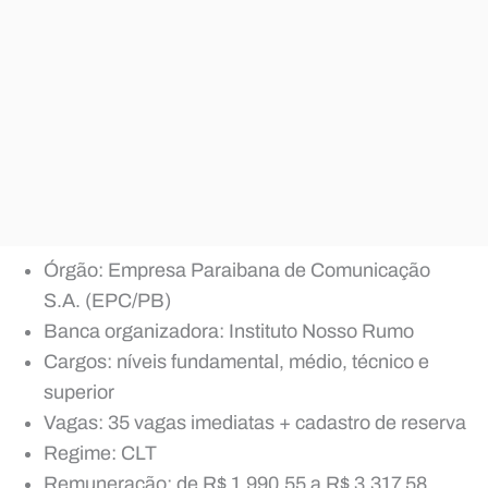
Órgão: Empresa Paraibana de Comunicação
S.A. (EPC/PB)
Banca organizadora: Instituto Nosso Rumo
Cargos: níveis fundamental, médio, técnico e
superior
Vagas: 35 vagas imediatas + cadastro de reserva
Regime: CLT
Remuneração: de R$ 1.990,55 a R$ 3.317,58