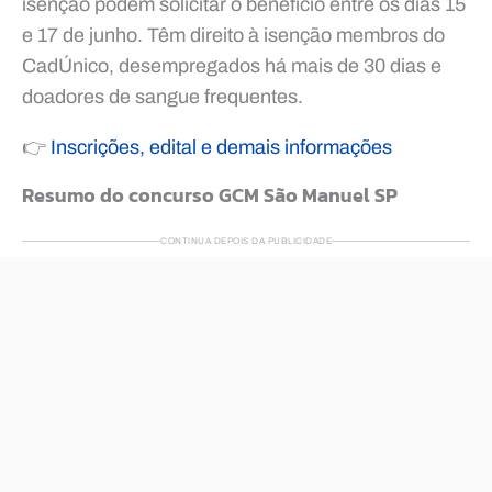
isenção podem solicitar o benefício entre os dias 15
e 17 de junho. Têm direito à isenção membros do
CadÚnico, desempregados há mais de 30 dias e
doadores de sangue frequentes.
👉
Inscrições, edital e demais informações
Resumo do concurso GCM São Manuel SP
CONTINUA DEPOIS DA PUBLICIDADE