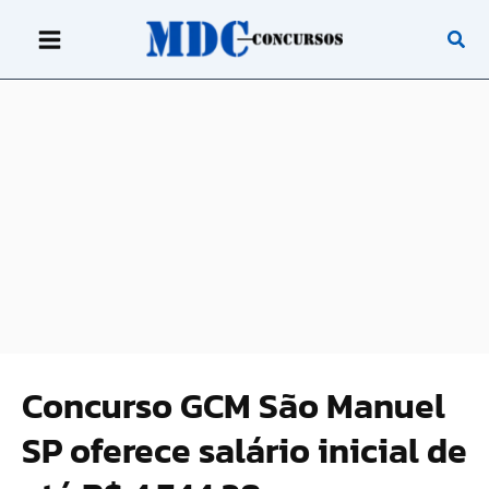
Ir
para
o
conteúdo
Concurso GCM São Manuel
SP oferece salário inicial de