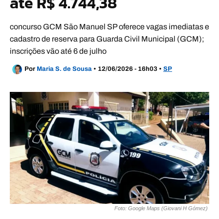
até R$ 4.744,38
concurso GCM São Manuel SP oferece vagas imediatas e
cadastro de reserva para Guarda Civil Municipal (GCM);
inscrições vão até 6 de julho
Por
Maria S. de Sousa
•
12/06/2026 - 16h03
•
SP
Foto: Google Maps (Giovani H Gómez)