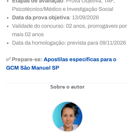
Etapas de avaliação
: Prova Objetiva, TAF,
Psicotécnico/Médico e Investigação Social
Data da prova objetiva
: 13/09/2026
Validade do concurso: 02 anos, prorrogáveis por
mais 02 anos
Data da homologação: prevista para 09/11/2026
✅ Prepare-se:
Apostilas específicas para o
GCM São Manuel SP
Sobre o autor