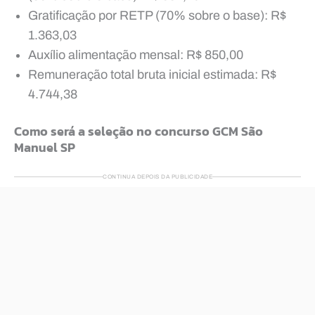
Gratificação por RETP (70% sobre o base): R$
1.363,03
Auxílio alimentação mensal: R$ 850,00
Remuneração total bruta inicial estimada: R$
4.744,38
Como será a seleção no concurso GCM São
Manuel SP
CONTINUA DEPOIS DA PUBLICIDADE