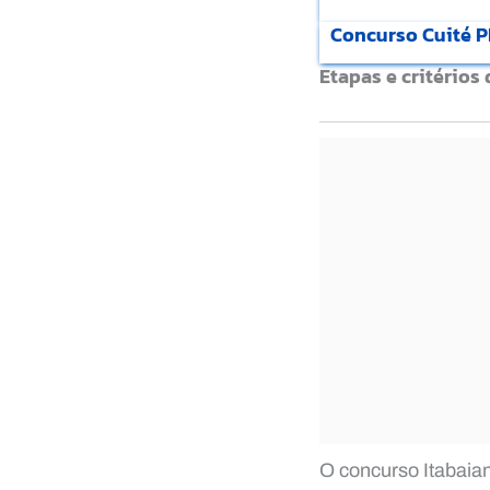
Concurso Cuité PB
Etapas e critérios
O concurso Itabaia