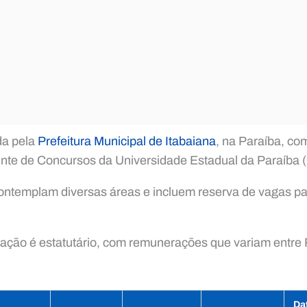
da pela
Prefeitura Municipal de Itabaiana
, na Paraíba, co
te de Concursos da Universidade Estadual da Paraíba
ontemplam diversas áreas e incluem reserva de vagas p
tação é estatutário, com remunerações que variam entre 
Da