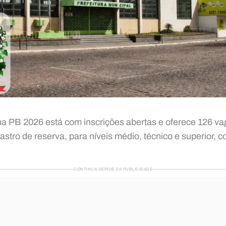
na PB 2026 está com inscrições abertas e oferece 126 va
stro de reserva, para níveis médio, técnico e superior, c
CONTINUA DEPOIS DA PUBLICIDADE