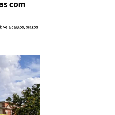
gas com
; veja cargos, prazos