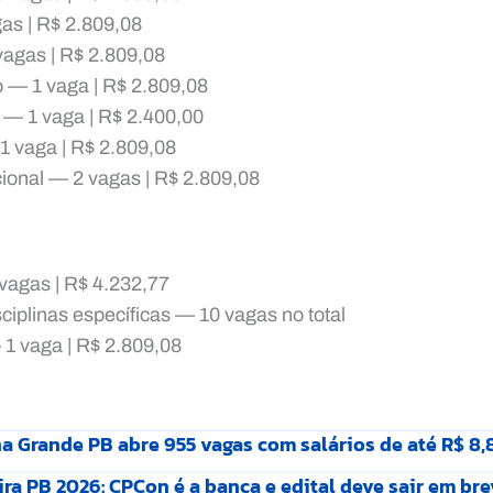
as | R$ 2.809,08
 vagas | R$ 2.809,08
o — 1 vaga | R$ 2.809,08
 — 1 vaga | R$ 2.400,00
1 vaga | R$ 2.809,08
ional — 2 vagas | R$ 2.809,08
vagas | R$ 4.232,77
sciplinas específicas — 10 vagas no total
1 vaga | R$ 2.809,08
 Grande PB abre 955 vagas com salários de até R$ 8,
ra PB 2026: CPCon é a banca e edital deve sair em bre