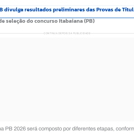
 divulga resultados preliminares das Provas de Títul
 de seleção do concurso Itabaiana (PB)
CONTINUA DEPOIS DA PUBLICIDADE
na PB 2026 será composto por diferentes etapas, confor