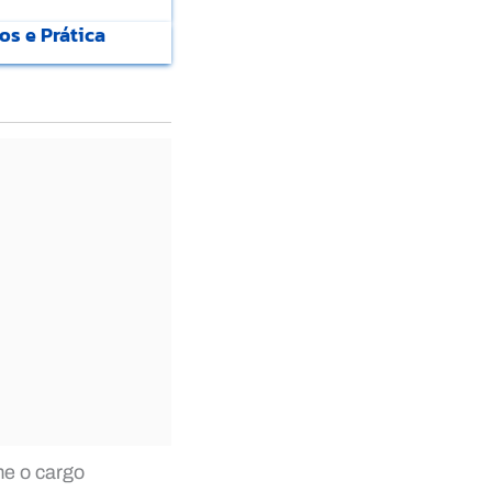
os e Prática
me o cargo