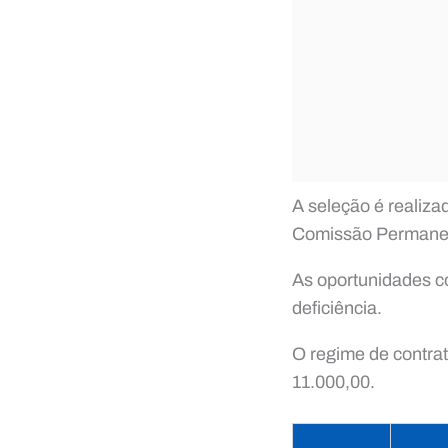
A seleção é realiza
Comissão Permanen
As oportunidades c
deficiência.
O regime de contra
11.000,00.