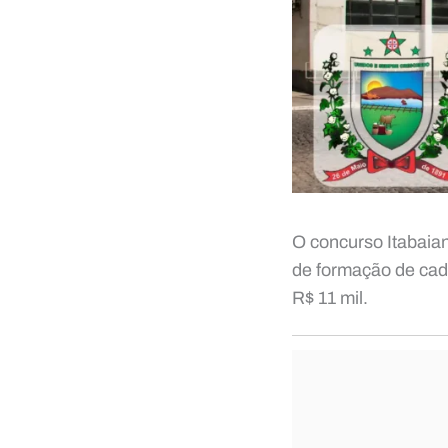
O concurso Itabaia
de formação de cada
R$ 11 mil.