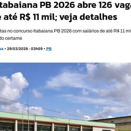
tabaiana PB 2026 abre 126 va
 até R$ 11 mil; veja detalhes
as no concurso Itabaiana PB 2026 com salários de até R$ 11 mil
 do certame
usa
•
29/03/2026 - 03h59
•
PB