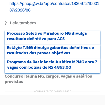
https://pncp.gov.br/app/contratos/183097240001
87/2026/86
》 Leia também
Processo Seletivo Miradouro MG divulga
resultado definitivo para ACS
Estágio TJMG divulga gabaritos definitivos e
resultados das provas objetivas
Programa de Residência Jurídica MPMG abre 7
vagas com bolsas de R$ 4.863,00
Concurso Itaúna MG: cargos, vagas e salários
previstos
CONTINUA DEPOIS DA PUBLICIDADE