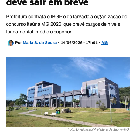
deve sair em breve
Prefeitura contrata o IBGP e dá largada à organização do
concurso Itaúna MG 2026, que prevê cargos de níveis
fundamental, médio e superior
Por
Maria S. de Sousa
•
14/06/2026 - 17h01
•
MG
Foto: Divulgação/Prefeitura de Itaúna-MG