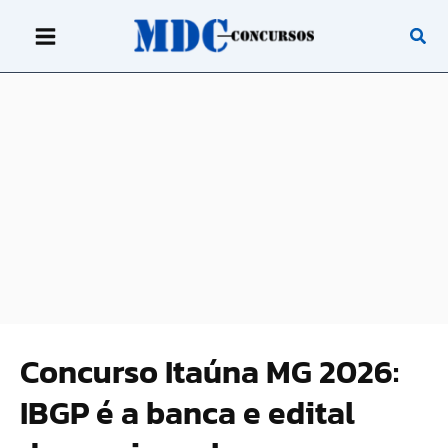
Ir
para
o
conteúdo
Concurso Itaúna MG 2026:
IBGP é a banca e edital