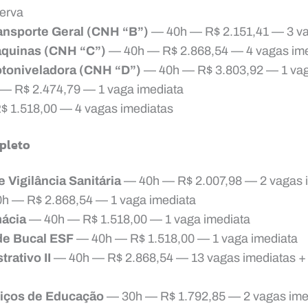
serva
ansporte Geral (CNH “B”)
— 40h — R$ 2.151,41 — 3 va
quinas (CNH “C”)
— 40h — R$ 2.868,54 — 4 vagas ime
toniveladora (CNH “D”)
— 40h — R$ 3.803,92 — 1 vag
— R$ 2.474,79 — 1 vaga imediata
 1.518,00 — 4 vagas imediatas
pleto
 Vigilância Sanitária
— 40h — R$ 2.007,98 — 2 vagas 
h — R$ 2.868,54 — 1 vaga imediata
mácia
— 40h — R$ 1.518,00 — 1 vaga imediata
de Bucal ESF
— 40h — R$ 1.518,00 — 1 vaga imediata
trativo II
— 40h — R$ 2.868,54 — 13 vagas imediatas + 
viços de Educação
— 30h — R$ 1.792,85 — 2 vagas ime