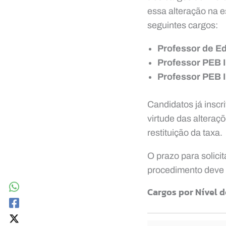
essa alteração na e
seguintes cargos:
Professor de E
Professor PEB 
Professor PEB I
Candidatos já inscr
virtude das alteraç
restituição da taxa.
O prazo para solicit
procedimento deve s
Cargos por Nível 