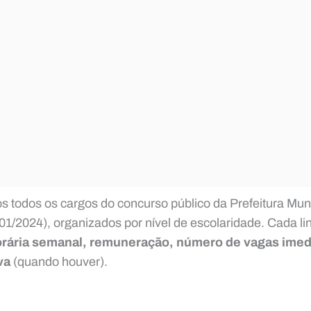
os todos os cargos do concurso público da Prefeitura Mun
01/2024), organizados por nível de escolaridade. Cada l
orária semanal, remuneração, número de vagas imed
va
(quando houver).