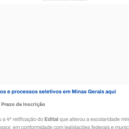
os e processos seletivos em Minas Gerais aqui
 Prazo de Inscrição
u a 4ª retificação do
Edital
que alterou a escolaridade mí
essor, em conformidade com legislações federais e munic