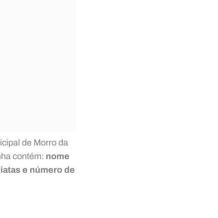
icipal de Morro da
inha contém:
nome
iatas e número de