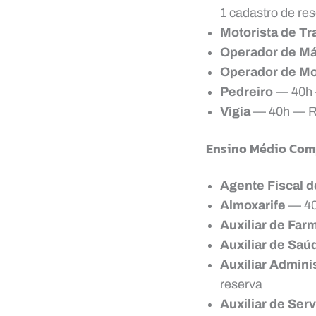
1 cadastro de re
Motorista de Tr
Operador de Má
Operador de Mo
Pedreiro
— 40h 
Vigia
— 40h — R$
Ensino Médio Com
Agente Fiscal de
Almoxarife
— 40
Auxiliar de Far
Auxiliar de Saú
Auxiliar Adminis
reserva
Auxiliar de Ser