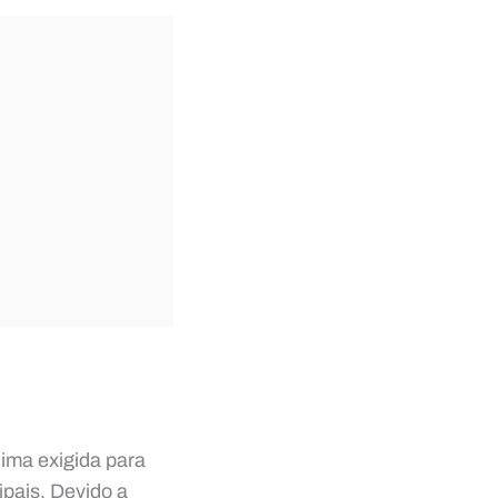
nima exigida para
ipais. Devido a