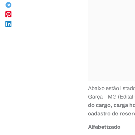
Abaixo estão listad
Garça – MG (Edital 
do cargo, carga h
cadastro de reser
Alfabetizado