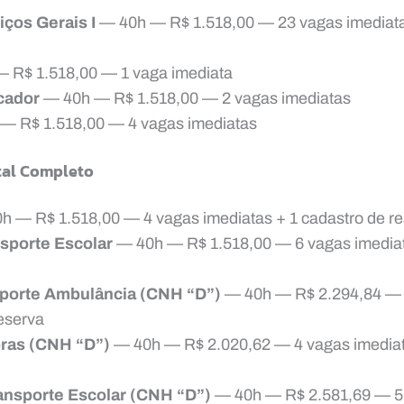
iços Gerais I
— 40h — R$ 1.518,00 — 23 vagas imediata
 R$ 1.518,00 — 1 vaga imediata
cador
— 40h — R$ 1.518,00 — 2 vagas imediatas
— R$ 1.518,00 — 4 vagas imediatas
al Completo
 — R$ 1.518,00 — 4 vagas imediatas + 1 cadastro de r
sporte Escolar
— 40h — R$ 1.518,00 — 6 vagas imediat
sporte Ambulância (CNH “D”)
— 40h — R$ 2.294,84 — 
reserva
bras (CNH “D”)
— 40h — R$ 2.020,62 — 4 vagas imediat
ansporte Escolar (CNH “D”)
— 40h — R$ 2.581,69 — 5 