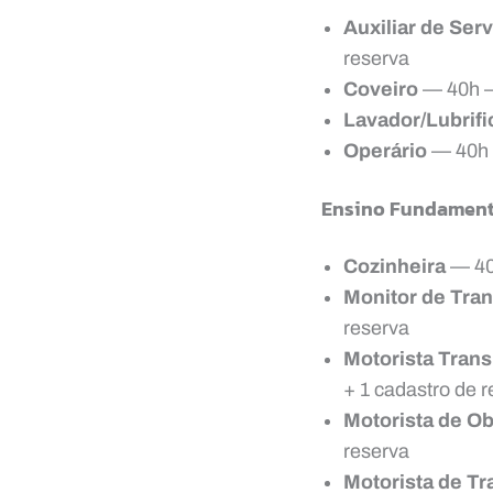
Auxiliar de Serv
reserva
Coveiro
— 40h —
Lavador/Lubrifi
Operário
— 40h 
Ensino Fundament
Cozinheira
— 40h
Monitor de Tran
reserva
Motorista Tran
+ 1 cadastro de 
Motorista de O
reserva
Motorista de Tr