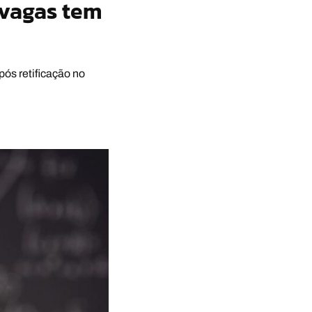
 vagas tem
ós retificação no