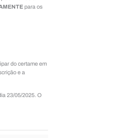
VAMENTE
para os
cipar do certame em
scrição e a
 dia 23/05/2025. O