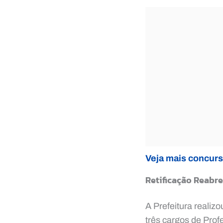
Veja mais concurs
Retificação Reabre
A Prefeitura realizo
três cargos de Prof