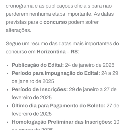
cronograma e as publicações oficiais para não
perderem nenhuma etapa importante. As datas
previstas para o
concurso
podem sofrer
alterações.
Segue um resumo das datas mais importantes do
concurso em
Horizontina – RS
:
Publicação do Edital:
24 de janeiro de 2025
Período para Impugnação do Edital:
24 a 29
de janeiro de 2025
Período de Inscrições:
29 de janeiro a 27 de
fevereiro de 2025
Último dia para Pagamento do Boleto:
27 de
fevereiro de 2025
Homologação Preliminar das Inscrições:
10
de março de 2025