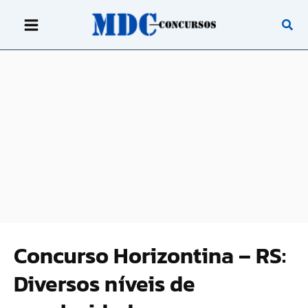
Ir
para
o
conteúdo
Concurso Horizontina – RS:
Diversos níveis de