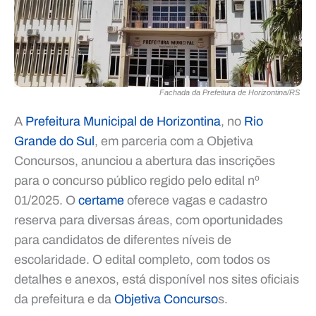
Fachada da Prefeitura de Horizontina/RS
A
Prefeitura Municipal de Horizontina
, no
Rio
Grande do Sul
, em parceria com a Objetiva
Concursos, anunciou a abertura das inscrições
para o concurso público regido pelo edital nº
01/2025. O
certame
oferece vagas e cadastro
reserva para diversas áreas, com oportunidades
para candidatos de diferentes níveis de
escolaridade. O edital completo, com todos os
detalhes e anexos, está disponível nos sites oficiais
da prefeitura e da
Objetiva Concurso
s.