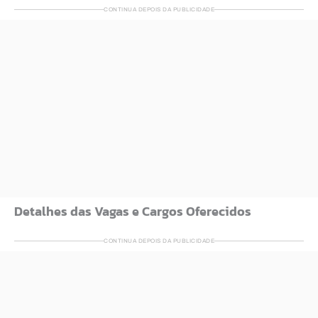
CONTINUA DEPOIS DA PUBLICIDADE
Detalhes das Vagas e Cargos Oferecidos
CONTINUA DEPOIS DA PUBLICIDADE