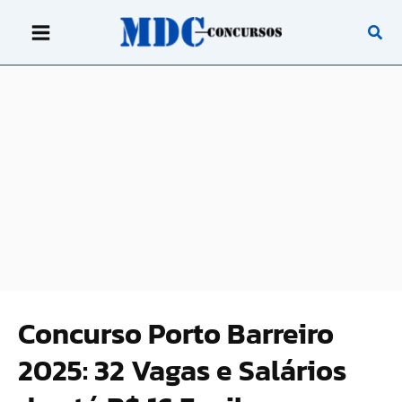
Ir
para
o
conteúdo
Concurso Porto Barreiro
2025: 32 Vagas e Salários