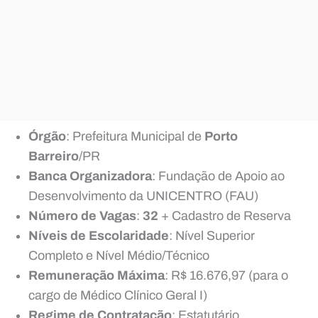
Órgão
: Prefeitura Municipal de
Porto
Barreiro
/PR
Banca Organizadora
: Fundação de Apoio ao
Desenvolvimento da UNICENTRO (FAU)
Número de Vagas
:
32
+ Cadastro de Reserva
Níveis de Escolaridade
: Nível Superior
Completo e Nível Médio/Técnico
Remuneração Máxima
: R$ 16.676,97 (para o
cargo de Médico Clínico Geral I)
Regime de Contratação
: Estatutário