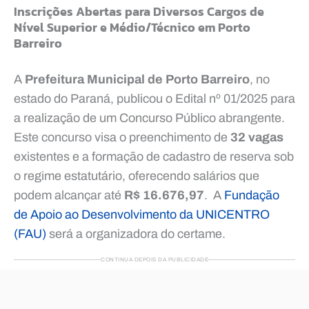
Inscrições Abertas para Diversos Cargos de
Nível Superior e Médio/Técnico em Porto
Barreiro
A
Prefeitura Municipal de Porto Barreiro
, no
estado do Paraná, publicou o Edital nº 01/2025 para
a realização de um Concurso Público abrangente.
Este concurso visa o preenchimento de
32 vagas
existentes e a formação de cadastro de reserva sob
o regime estatutário, oferecendo salários que
podem alcançar até
R$ 16.676,97
. A
Fundação
de Apoio ao Desenvolvimento da UNICENTRO
(FAU)
será a organizadora do certame.
CONTINUA DEPOIS DA PUBLICIDADE