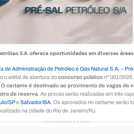
Petróleo S.A. oferece oportunidades em diversas áreas
a de Administração de Petróleo e Gás Natural S.A. – Pré
o o edital de abertura do
concurso público
nº 001/2025,
.
O certame é destinado ao provimento de vagas de ní
tro de reserva
. As provas serão realizadas em três capi
ulo/SP
e
Salvador/BA
. Os aprovados no certame serão lo
localizado na cidade do Rio de Janeiro/RJ.
CONTINUA DEPOIS DA PUBLICIDADE