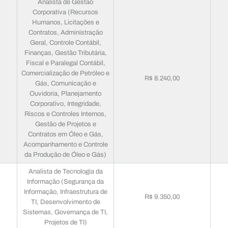
Analista de Gestão
Corporativa (Recursos
Humanos, Licitações e
Contratos, Administração
Geral, Controle Contábil,
Finanças, Gestão Tributária,
Fiscal e Paralegal Contábil,
Comercialização de Petróleo e
R$ 8.240,00
Gás, Comunicação e
Ouvidoria, Planejamento
Corporativo, Integridade,
Riscos e Controles Internos,
Gestão de Projetos e
Contratos em Óleo e Gás,
Acompanhamento e Controle
da Produção de Óleo e Gás)
Analista de Tecnologia da
Informação (Segurança da
Informação, Infraestrutura de
R$ 9.350,00
TI, Desenvolvimento de
Sistemas, Governança de TI,
Projetos de TI)