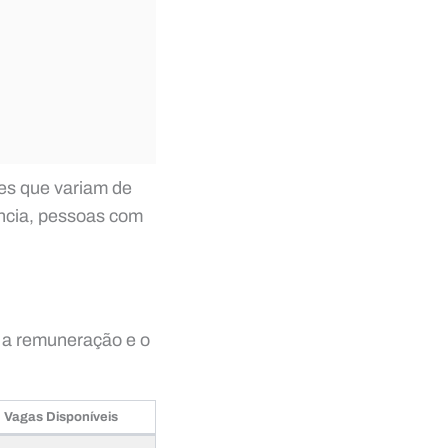
es que variam de
ência, pessoas com
, a remuneração e o
Vagas Disponíveis