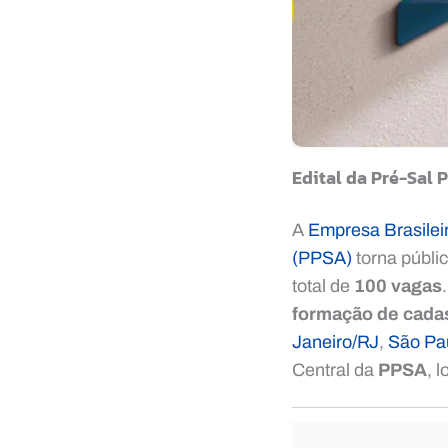
Edital da Pré-Sal 
A
Empresa Brasileir
(PPSA)
torna públic
total de
100 vagas
formação de cadas
Janeiro/RJ
,
São Pa
Central da
PPSA
, 