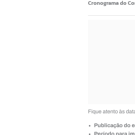
Cronograma do Co
Fique atento às da
Publicação do e
Período para im