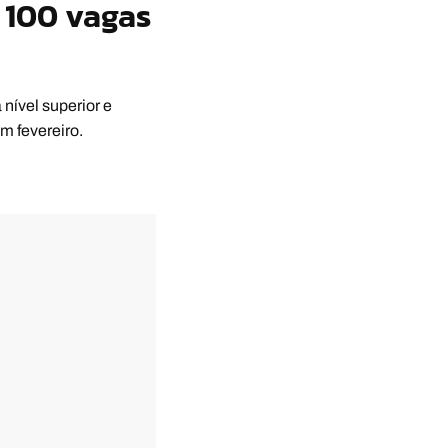
 100 vagas
nível superior e
m fevereiro.