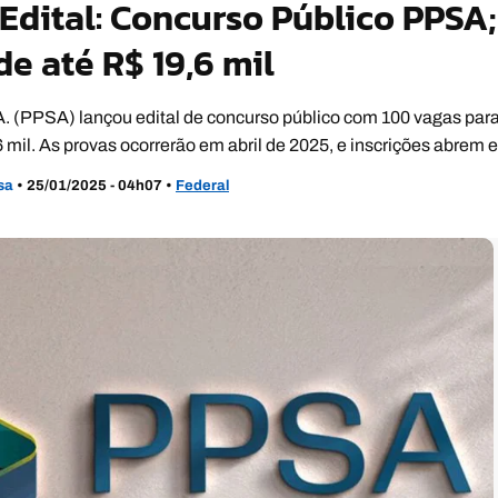
Edital: Concurso Público PPSA;
de até R$ 19,6 mil
A. (PPSA) lançou edital de concurso público com 100 vagas para 
6 mil. As provas ocorrerão em abril de 2025, e inscrições abrem e
usa
•
25/01/2025 - 04h07
•
Federal