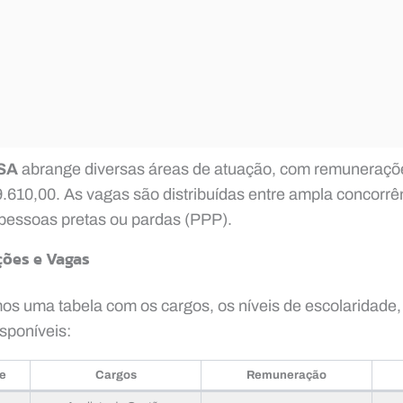
SA
abrange diversas áreas de atuação, com remuneraçõ
.610,00. As vagas são distribuídas entre ampla concorr
 pessoas pretas ou pardas (PPP).
ões e Vagas
os uma tabela com os cargos, os níveis de escolaridade
sponíveis:
de
Cargos
Remuneração