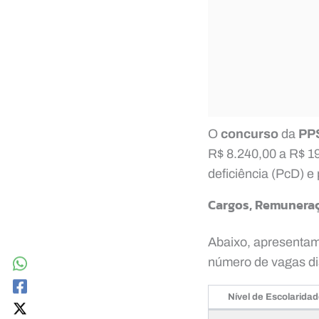
O
concurso
da
PP
R$ 8.240,00 a R$ 19
deficiência (PcD) e
Cargos, Remuneraç
Abaixo, apresentam
número de vagas di
Nível de Escolarida