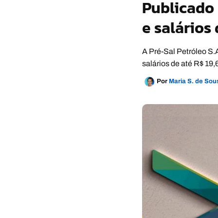
Publicado 
e salários 
A Pré-Sal Petróleo S.
salários de até R$ 19,
Por
Maria S. de So