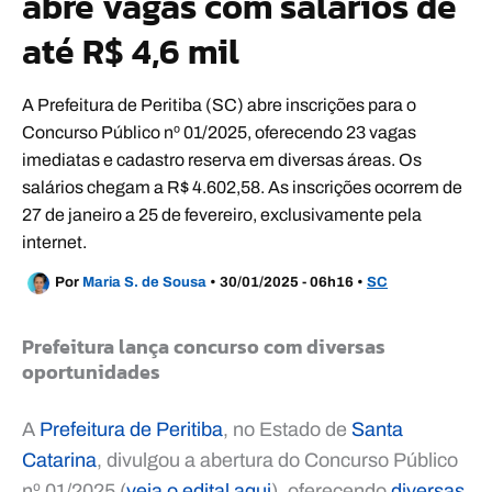
abre vagas com salários de
até R$ 4,6 mil
A Prefeitura de Peritiba (SC) abre inscrições para o
Concurso Público nº 01/2025, oferecendo 23 vagas
imediatas e cadastro reserva em diversas áreas. Os
salários chegam a R$ 4.602,58. As inscrições ocorrem de
27 de janeiro a 25 de fevereiro, exclusivamente pela
internet.
Por
Maria S. de Sousa
•
30/01/2025 - 06h16
•
SC
Prefeitura lança concurso com diversas
oportunidades
A
Prefeitura de Peritiba
, no Estado de
Santa
Catarina
, divulgou a abertura do Concurso Público
nº 01/2025 (
veja o edital aqui
), oferecendo
diversas