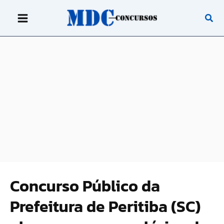
Ir
para
o
conteúdo
Concurso Público da
Prefeitura de Peritiba (SC)