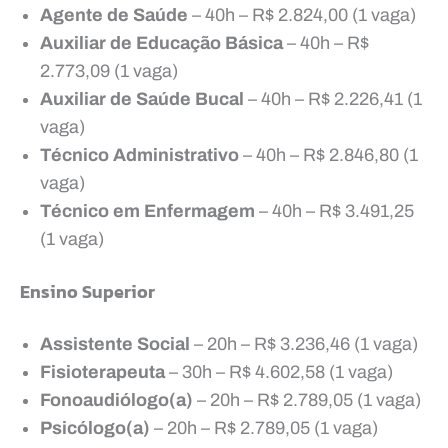
Agente de Saúde
– 40h – R$ 2.824,00 (1 vaga)
Auxiliar de Educação Básica
– 40h – R$
2.773,09 (1 vaga)
Auxiliar de Saúde Bucal
– 40h – R$ 2.226,41 (1
vaga)
Técnico Administrativo
– 40h – R$ 2.846,80 (1
vaga)
Técnico em Enfermagem
– 40h – R$ 3.491,25
(1 vaga)
Ensino Superior
Assistente Social
– 20h – R$ 3.236,46 (1 vaga)
Fisioterapeuta
– 30h – R$ 4.602,58 (1 vaga)
Fonoaudiólogo(a)
– 20h – R$ 2.789,05 (1 vaga)
Psicólogo(a)
– 20h – R$ 2.789,05 (1 vaga)