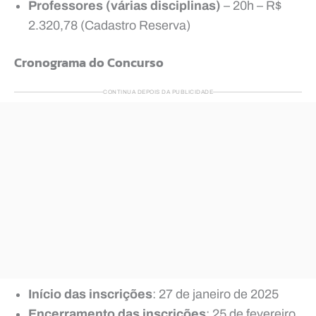
Professores (várias disciplinas)
– 20h – R$
2.320,78 (Cadastro Reserva)
Cronograma do Concurso
CONTINUA DEPOIS DA PUBLICIDADE
Início das inscrições
: 27 de janeiro de 2025
Encerramento das inscrições
: 25 de fevereiro