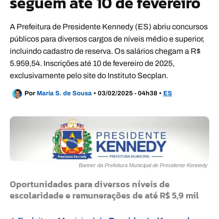
seguem até 10 de fevereiro
A Prefeitura de Presidente Kennedy (ES) abriu concursos
públicos para diversos cargos de níveis médio e superior,
incluindo cadastro de reserva. Os salários chegam a R$
5.959,54. Inscrições até 10 de fevereiro de 2025,
exclusivamente pelo site do Instituto Secplan.
Por
Maria S. de Sousa
•
03/02/2025 - 04h38
•
ES
Banner da Prefeitura Municipal de Presidente Kennedy
Oportunidades para diversos níveis de
escolaridade e remunerações de até R$ 5,9 mil