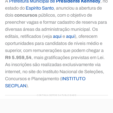
A
Prefeitura Municipal de
Presidente Kennedy
, no
estado do
Espírito Santo
, anunciou a abertura de
dois
concursos
públicos, com o objetivo de
preencher vagas e formar cadastro de reserva para
diversas áreas da administração municipal. Os
editais, retificados (veja
aqui
e
aqui
), oferecem
oportunidades para candidatos de níveis médio e
superior, com remunerações que podem chegar a
R$ 5.959,54
, mais gratificações previstas em Lei.
As inscrições são realizadas exclusivamente via
internet, no site do Instituto Nacional de Seleções,
Concursos e Planejamento (
INSTITUTO
SECPLAN
).
CONTINUA DEPOIS DA PUBLICIDADE