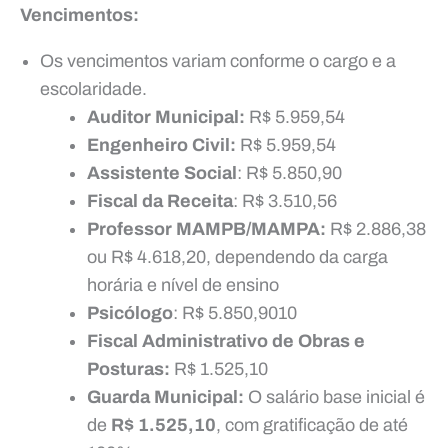
Vencimentos:
Os vencimentos variam conforme o cargo e a
escolaridade.
Auditor Municipal:
R$ 5.959,54
Engenheiro Civil:
R$ 5.959,54
Assistente Social
: R$ 5.850,90
Fiscal da Receita
: R$ 3.510,56
Professor MAMPB/MAMPA:
R$ 2.886,38
ou R$ 4.618,20, dependendo da carga
horária e nível de ensino
Psicólogo
: R$ 5.850,9010
Fiscal Administrativo de Obras e
Posturas:
R$ 1.525,10
Guarda Municipal:
O salário base inicial é
de
R$ 1.525,10
, com gratificação de até