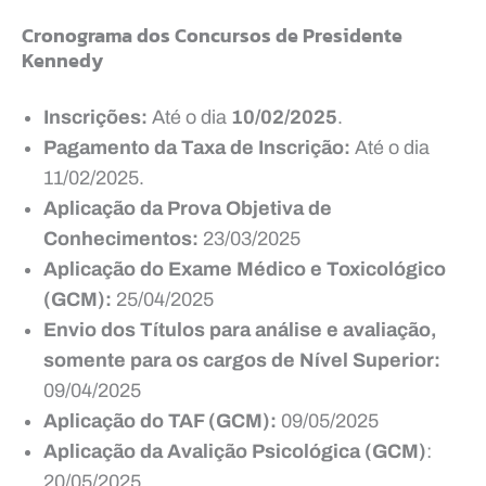
Cronograma dos Concursos
de Presidente
Kennedy
Inscrições:
Até o dia
10/02/2025
.
Pagamento da Taxa de Inscrição:
Até o dia
11/02/2025.
Aplicação da Prova Objetiva de
Conhecimentos:
23/03/2025
Aplicação do Exame Médico e Toxicológico
(GCM):
25/04/2025
Envio dos Títulos para análise e avaliação,
somente para os cargos de Nível Superior:
09/04/2025
Aplicação do TAF (GCM):
09/05/2025
Aplicação da Avalição Psicológica (GCM)
:
20/05/2025