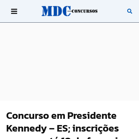
Ir
para
o
conteúdo
Concurso em Presidente
Kennedy – ES; inscrições