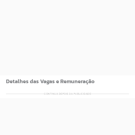
Detalhes das Vagas e Remuneração
CONTINUA DEPOIS DA PUBLICIDADE