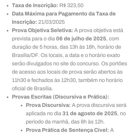
Taxa de Inscrição:
R$ 323,50
Data Máxima para Pagamento da Taxa de
Inscrição:
21/03/2025
Prova Objetiva Seletiva:
A prova objetiva está
prevista para o dia
06 de julho de 2025
, com
duração de 5 horas, das 13h às 18h, horário de
Brasília/DF. Os locais, a data e o horário exato
serão divulgados no site do concurso. Os portões
de acesso aos locais de prova serão abertos às
11h30 e fechados às 12h30, também no horário
oficial de Brasília.
Provas Escritas (Discursiva e Prática):
Prova Discursiva:
A prova discursiva será
aplicada no dia
31 de agosto de 2025
, no
período da manhã, das 8h às 12h.
Prova Prática de Sentença Cível:
A