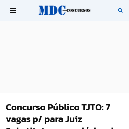
Ir
para
o
conteúdo
Concurso Público TJTO: 7
vagas p/ para Juiz