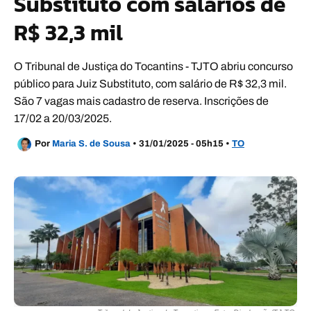
Substituto com salários de
R$ 32,3 mil
O Tribunal de Justiça do Tocantins - TJTO abriu concurso
público para Juiz Substituto, com salário de R$ 32,3 mil.
São 7 vagas mais cadastro de reserva. Inscrições de
17/02 a 20/03/2025.
Por
Maria S. de Sousa
•
31/01/2025 - 05h15
•
TO