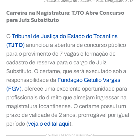
Tribunal de Justiça do Tocantins – Foto: Divulgação/TJ TO
Carreira na Magistratura: TJTO Abre Concurso
para Juiz Substituto
O
Tribunal de Justiça do Estado do Tocantins
(
TJTO
)
anunciou a abertura de concurso público
para o provimento de 7 vagas e formação de
cadastro de reserva para o cargo de Juiz
Substituto. O certame, que será executado sob a
responsabilidade da
Fundação Getulio Vargas
(FGV)
, oferece uma excelente oportunidade para
profissionais do direito que almejam ingressar na
magistratura tocantinense. O certame possui um
prazo de validade de 2 anos, prorrogável por igual
período (
veja o edital aqui
).
CONTINUA DEPOIS DA PUBLICIDADE