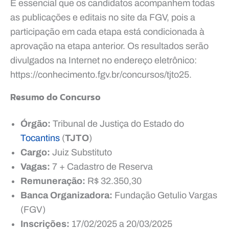
É essencial que os candidatos acompanhem todas
as publicações e editais no site da FGV, pois a
participação em cada etapa está condicionada à
aprovação na etapa anterior. Os resultados serão
divulgados na Internet no endereço eletrônico:
https://conhecimento.fgv.br/concursos/tjto25.
Resumo do Concurso
Órgão:
Tribunal de Justiça do Estado do
Tocantins
(
TJTO
)
Cargo:
Juiz Substituto
Vagas:
7 + Cadastro de Reserva
Remuneração:
R$ 32.350,30
Banca Organizadora:
Fundação Getulio Vargas
(FGV)
Inscrições:
17/02/2025 a 20/03/2025