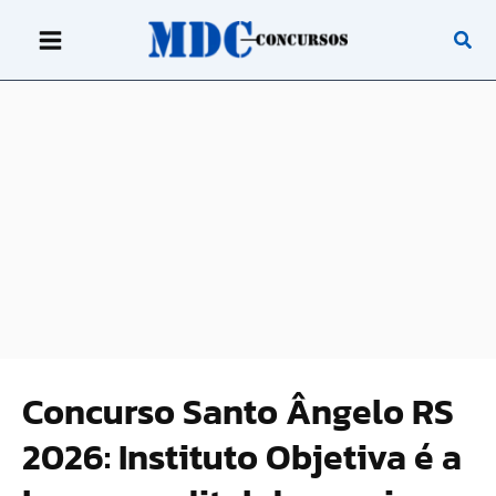
Ir
para
o
conteúdo
Concurso Santo Ângelo RS
2026: Instituto Objetiva é a