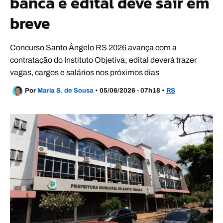
banca e edital deve sair em
breve
Concurso Santo Ângelo RS 2026 avança com a
contratação do Instituto Objetiva; edital deverá trazer
vagas, cargos e salários nos próximos dias
Por
Maria S. de Sousa
•
05/06/2026 - 07h18
•
RS