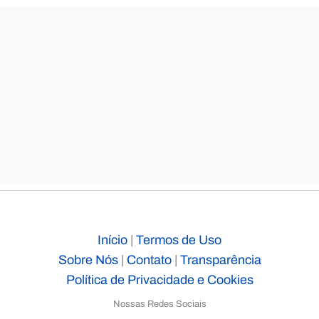
Início
|
Termos de Uso
Sobre Nós
|
Contato
|
Transparência
Política de Privacidade e Cookies
Nossas Redes Sociais