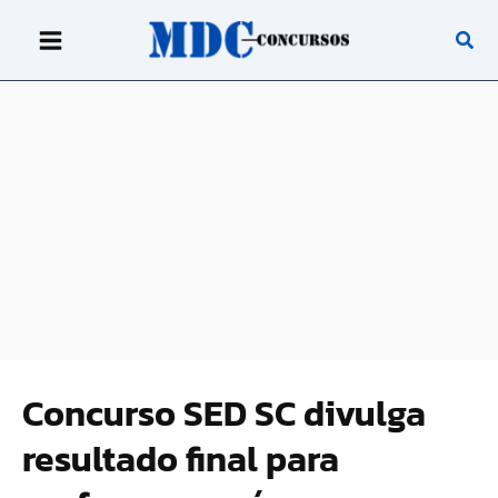
Ir
para
o
conteúdo
Concurso SED SC divulga
resultado final para