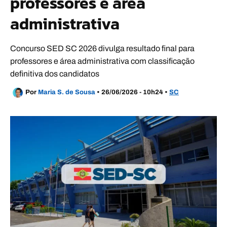
professores e área
administrativa
Concurso SED SC 2026 divulga resultado final para
professores e área administrativa com classificação
definitiva dos candidatos
Por
Maria S. de Sousa
•
26/06/2026 - 10h24
•
SC