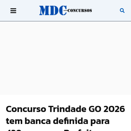
Ir
para
o
conteúdo
Concurso Trindade GO 2026
tem banca definida para