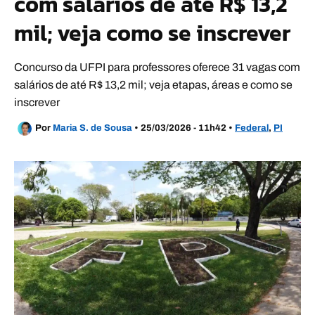
com salários de até R$ 13,2
mil; veja como se inscrever
Concurso da UFPI para professores oferece 31 vagas com
salários de até R$ 13,2 mil; veja etapas, áreas e como se
inscrever
Por
Maria S. de Sousa
•
25/03/2026 - 11h42
•
Federal
,
PI