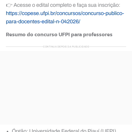
👉 Acesse o edital completo e faça sua inscrição:
https://copese.ufpi.br/concursos/concurso-publico-
para-docentes-edital-n-042026/
Resumo do concurso UFPI para professores
CONTINUA DEPOIS DA PUBLICIDADE
Órgão: Universidade Federal do Piauí (UFPI)