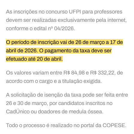
As inscrições no concurso UFPI para professores
devem ser realizadas exclusivamente pela internet,
conforme o edital nº 04/2026.
O período de inscrição vai de 26 de março a 17 de
abril de 2026. O pagamento da taxa deve ser
efetuado até 20 de abril.
Os valores variam entre R$ 84,98 e R$ 332,22, de
acordo com o cargo e a titulação exigida.
A solicitação de isenção da taxa pode ser feita entre
26 e 30 de março, por candidatos inscritos no
CadÚnico ou doadores de medula óssea.
Todo o processo é realizado no portal da COPESE.