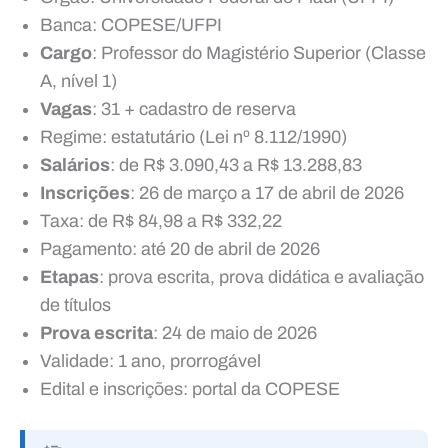
Banca: COPESE/UFPI
Cargo
: Professor do Magistério Superior (Classe
A, nível 1)
Vagas
: 31 + cadastro de reserva
Regime: estatutário (Lei nº 8.112/1990)
Salários
: de R$ 3.090,43 a R$ 13.288,83
Inscrições
: 26 de março a 17 de abril de 2026
Taxa: de R$ 84,98 a R$ 332,22
Pagamento: até 20 de abril de 2026
Etapas
: prova escrita, prova didática e avaliação
de títulos
Prova escrita
: 24 de maio de 2026
Validade: 1 ano, prorrogável
Edital e inscrições: portal da COPESE