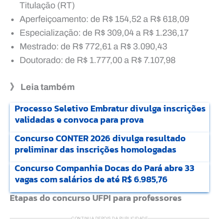
Titulação (RT)
Aperfeiçoamento: de R$ 154,52 a R$ 618,09
Especialização: de R$ 309,04 a R$ 1.236,17
Mestrado: de R$ 772,61 a R$ 3.090,43
Doutorado: de R$ 1.777,00 a R$ 7.107,98
》 Leia também
Processo Seletivo Embratur divulga inscrições
validadas e convoca para prova
Concurso CONTER 2026 divulga resultado
preliminar das inscrições homologadas
Concurso Companhia Docas do Pará abre 33
vagas com salários de até R$ 6.985,76
Etapas do concurso UFPI para professores
CONTINUA DEPOIS DA PUBLICIDADE