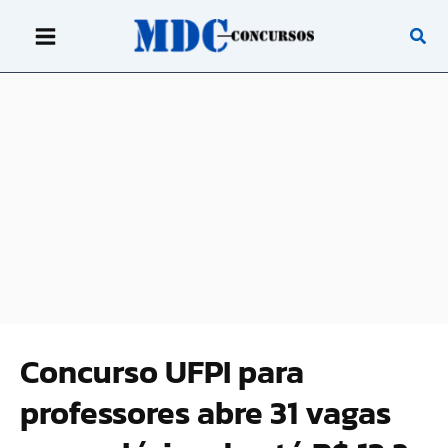
Ir
para
o
conteúdo
Concurso UFPI para
professores abre 31 vagas