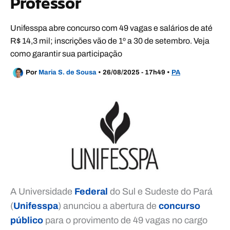
Professor
Unifesspa abre concurso com 49 vagas e salários de até
R$ 14,3 mil; inscrições vão de 1º a 30 de setembro. Veja
como garantir sua participação
Por
Maria S. de Sousa
•
26/08/2025 - 17h49
•
PA
A Universidade
Federal
do Sul e Sudeste do Pará
(
Unifesspa
) anunciou a abertura de
concurso
público
para o provimento de 49 vagas no cargo