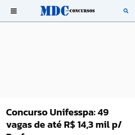
Ir
para
o
conteúdo
Concurso Unifesspa: 49
vagas de até R$ 14,3 mil p/