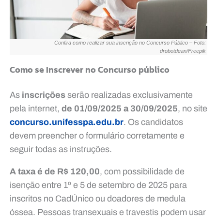
Confira como realizar sua inscrição no Concurso Público – Foto:
drobotdean/Freepik
Como se Inscrever no Concurso público
As
inscrições
serão realizadas exclusivamente
pela internet,
de 01/09/2025 a 30/09/2025
, no site
concurso.unifesspa.edu.br
. Os candidatos
devem preencher o formulário corretamente e
seguir todas as instruções.
A taxa é de R$ 120,00
, com possibilidade de
isenção entre 1º e 5 de setembro de 2025 para
inscritos no CadÚnico ou doadores de medula
óssea. Pessoas transexuais e travestis podem usar