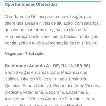
Oportunidades Oferecidas
O certame da Unifesspa oferece 49 vagas para
diferentes áreas e níveis de titulação, com salários
que variam conforme o regime e a classe. A
remuneração inclui vencimento básico, retribuição
por titulação e auxílio-alimentação de R$ 1.000,00.
Vagas por Titulação
Doutorado (Adjunto A – DE, R$ 14.288,85)
São 36 vagas em áreas como Mecânica dos
Sólidos, Direito Público e Privado, Ensino de
Química, Saúde Coletiva, Economia, Artes Visuais,
Medicina Veterinária, Geografia, Engenharia,
Arquitetura, Ciências Agrárias e Florestais, entre
outras, distribuídas nos campi de
Marabá,