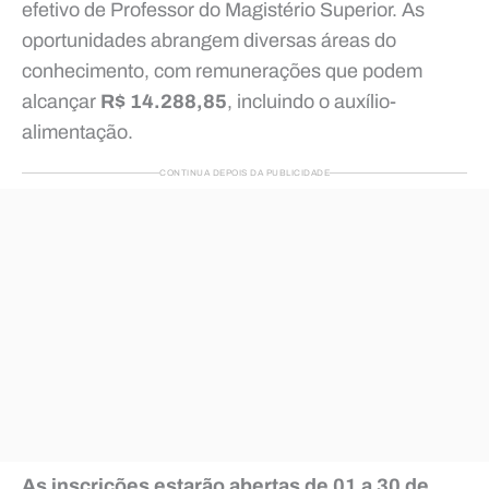
efetivo de Professor do Magistério Superior. As
oportunidades abrangem diversas áreas do
conhecimento, com remunerações que podem
alcançar
R$ 14.288,85
, incluindo o auxílio-
alimentação.
CONTINUA DEPOIS DA PUBLICIDADE
As inscrições estarão abertas de
01 a 30 de