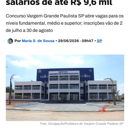
salários de até R$ 9,6 mil
Concurso Vargem Grande Paulista SP abre vagas para os
níveis fundamental, médio e superior; inscrições vão de 2
de julho a 30 de agosto
Por
Maria S. de Sousa
•
29/06/2026 - 09h47
•
SP
Foto: Divulgação/Prefeitura de Vargem Grande Paulista-SP