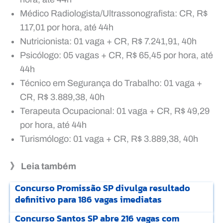
Médico Radiologista/Ultrassonografista: CR, R$
117,01 por hora, até 44h
Nutricionista: 01 vaga + CR, R$ 7.241,91, 40h
Psicólogo: 05 vagas + CR, R$ 65,45 por hora, até
44h
Técnico em Segurança do Trabalho: 01 vaga +
CR, R$ 3.889,38, 40h
Terapeuta Ocupacional: 01 vaga + CR, R$ 49,29
por hora, até 44h
Turismólogo: 01 vaga + CR, R$ 3.889,38, 40h
》 Leia também
Concurso Promissão SP divulga resultado
definitivo para 186 vagas imediatas
Concurso Santos SP abre 216 vagas com