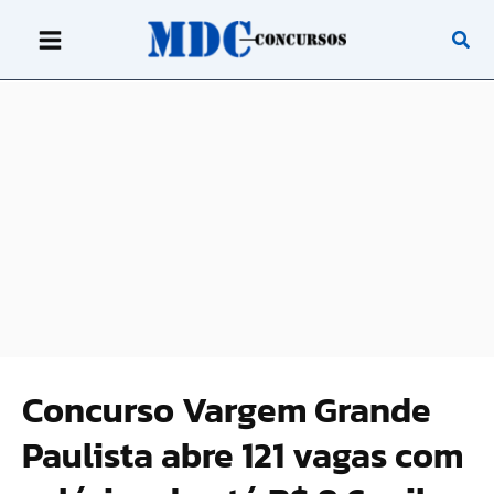
Ir
para
o
conteúdo
Concurso Vargem Grande
Paulista abre 121 vagas com