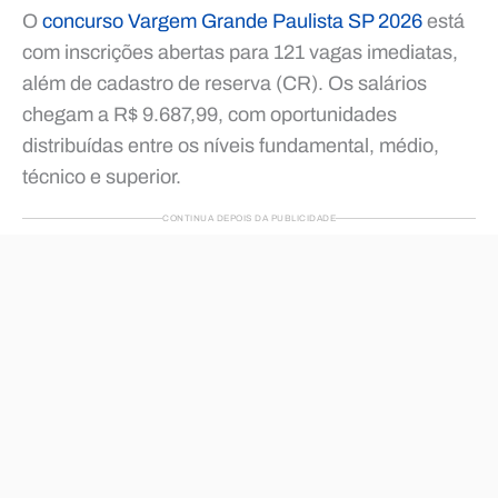
O
concurso Vargem Grande Paulista SP 2026
está
com inscrições abertas para 121 vagas imediatas,
além de cadastro de reserva (CR). Os salários
chegam a R$ 9.687,99, com oportunidades
distribuídas entre os níveis fundamental, médio,
técnico e superior.
CONTINUA DEPOIS DA PUBLICIDADE