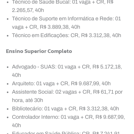
Técnico de Saúde Bucal: 01 vaga + CR, R$
2.265,57, 40h
Técnico de Suporte em Informática e Rede: 01
vaga + CR, R$ 3.889,38, 40h
Técnico em Edificações: CR, R$ 3.312,38, 40h
Ensino Superior Completo
Advogado - SUAS: 01 vaga + CR, R$ 5.172,18,
40h
Arquiteto: 01 vaga + CR, R$ 9.687,99, 40h
Assistente Social: 02 vagas + CR, R$ 61,71 por
hora, até 30h
Bibliotecário: 01 vaga + CR, R$ 3.312,38, 40h
Controlador Interno: 01 vaga + CR, R$ 9.687,99,
40h
Educador em Saúde Pública: CR, R$ 7.241,91,