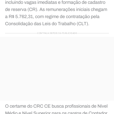
incluindo vagas imediatas e formação de cadastro
de reserva (CR). As remunerações iniciais chegam
a R$ 5.762,31, com regime de contratação pela
Consolidação das Leis do Trabalho (CLT).
CONTINUA DEPOIS DA PUBLICIDADE
O certame do CRC CE busca profissionais de Nível
Médio e Nível Superior para os cargos de Contador,