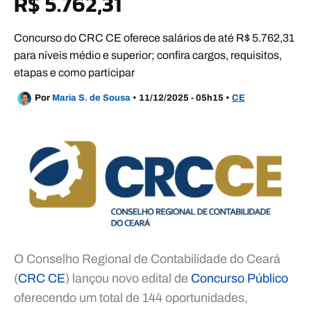
R$ 5.762,31
Concurso do CRC CE oferece salários de até R$ 5.762,31
para níveis médio e superior; confira cargos, requisitos,
etapas e como participar
Por
Maria S. de Sousa
•
11/12/2025 - 05h15
•
CE
O Conselho Regional de Contabilidade do Ceará
(
CRC CE
) lançou novo edital de
Concurso Público
oferecendo um total de 144 oportunidades,