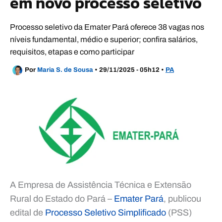
em novo processo seletivo
Processo seletivo da Emater Pará oferece 38 vagas nos
níveis fundamental, médio e superior; confira salários,
requisitos, etapas e como participar
Por
Maria S. de Sousa
•
29/11/2025 - 05h12
•
PA
A Empresa de Assistência Técnica e Extensão
Rural do Estado do Pará –
Emater Pará
, publicou
edital de
Processo Seletivo Simplificado
(PSS)