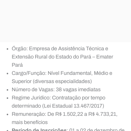
Órgão: Empresa de Assistência Técnica e
Extensão Rural do Estado do Pará – Emater
Pará
Cargo/Função: Nível Fundamental, Médio e
Superior (diversas especialidades)
Número de Vagas: 38 vagas imediatas
Regime Jurídico: Contratação por tempo
determinado (Lei Estadual 13.467/2017)
Remuneração: De R$ 1.502,22 a R$ 4.733,21,
mais benefícios
Período de Inscrições
: 01 a 02 de dezembro de