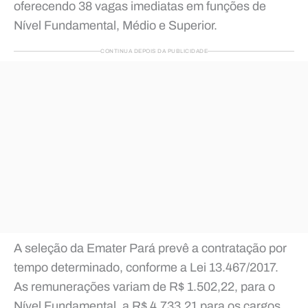
oferecendo 38 vagas imediatas em funções de
Nível Fundamental, Médio e Superior.
CONTINUA DEPOIS DA PUBLICIDADE
A seleção da Emater Pará prevê a contratação por
tempo determinado, conforme a Lei 13.467/2017.
As remunerações variam de R$ 1.502,22, para o
Nível Fundamental, a R$ 4.733,21 para os cargos