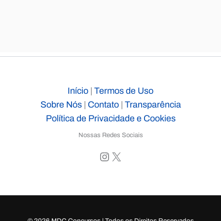
Início
|
Termos de Uso
Sobre Nós
|
Contato
|
Transparência
Política de Privacidade e Cookies
Nossas Redes Sociais
Instagram
X
© 2026 MDC Concursos | Todos os Direitos Reservados