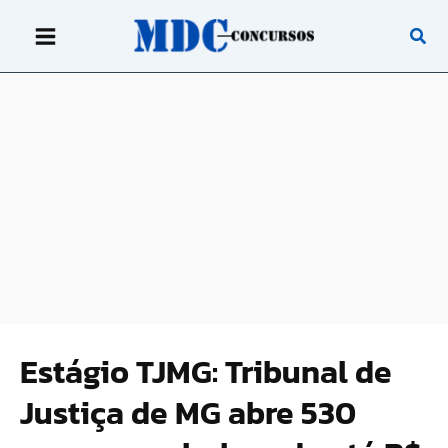
Ir
para
o
conteúdo
Estágio TJMG: Tribunal de
Justiça de MG abre 530