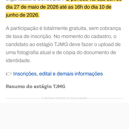
dia 27 de maio de 2026 até as 16h do dia 10 de
junho de 2026.
A participação é totalmente gratuita, sem cobrança
de taxa de inscrição. No momento do cadastro, o
candidato ao estágio TJMG deve fazer o upload de
uma fotografia atual e de cópia do documento de
identidade.
👉
Inscrições, edital e demais informações
Resumo do estágio TJMG
CONTINUA DEPOIS DA PUBLICIDADE