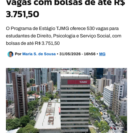
vagas com bolsas de até R$
3.751,50
O Programa de Estágio TJMG oferece 530 vagas para
estudantes de Direito, Psicologia e Serviço Social, com
bolsas de até R$ 3.751,50
Por
Maria S. de Sousa
•
31/05/2026 - 16h56
•
MG