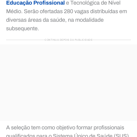
Educação Profissional
e Tecnológica de Nível
Médio. Serão ofertadas 280 vagas distribuídas em
diversas áreas da saúde, na modalidade
subsequente.
CONTINUA DEPOIS DA PUBLICIDADE
A seleção tem como objetivo formar profissionais
qualificados para o Sistema Único de Saúde (SUS).