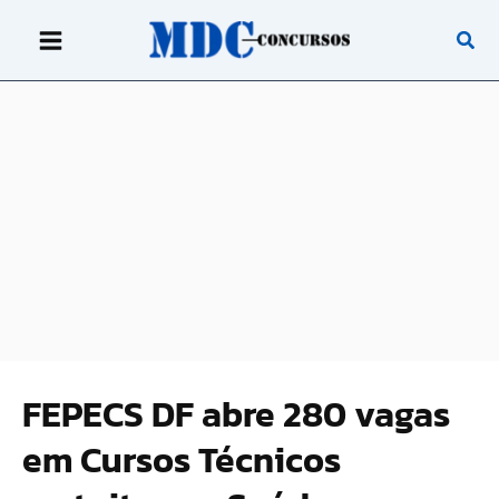
Ir
para
o
conteúdo
FEPECS DF abre 280 vagas
em Cursos Técnicos