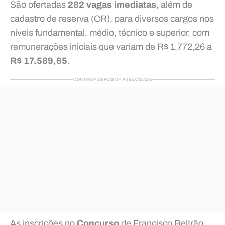
São ofertadas
282 vagas imediatas
, além de
cadastro de reserva (CR), para diversos cargos nos
níveis fundamental, médio, técnico e superior, com
remunerações iniciais que variam de R$ 1.772,26 a
R$ 17.589,65
.
CONTINUA DEPOIS DA PUBLICIDADE
As inscrições no
Concurso
de Francisco Beltrão