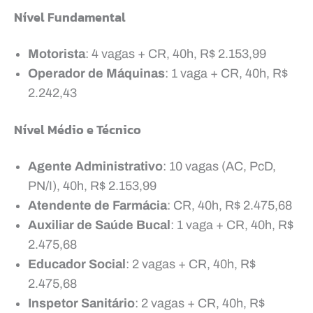
Nível Fundamental
Motorista
: 4 vagas + CR, 40h, R$ 2.153,99
Operador de Máquinas
: 1 vaga + CR, 40h, R$
2.242,43
Nível Médio e Técnico
Agente Administrativo
: 10 vagas (AC, PcD,
PN/I), 40h, R$ 2.153,99
Atendente de Farmácia
: CR, 40h, R$ 2.475,68
Auxiliar de Saúde Bucal
: 1 vaga + CR, 40h, R$
2.475,68
Educador Social
: 2 vagas + CR, 40h, R$
2.475,68
Inspetor Sanitário
: 2 vagas + CR, 40h, R$