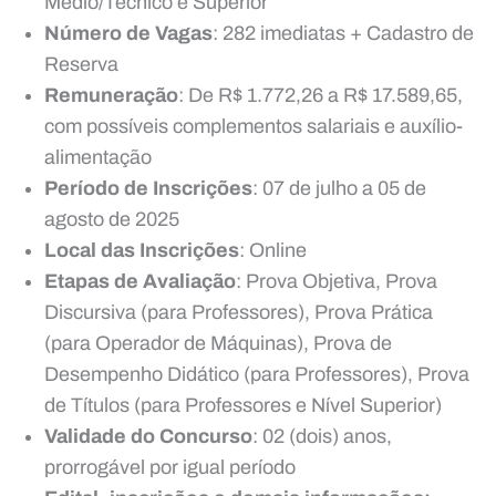
Médio/Técnico e Superior
Número de Vagas
: 282 imediatas + Cadastro de
Reserva
Remuneração
: De R$ 1.772,26 a R$ 17.589,65,
com possíveis complementos salariais e auxílio-
alimentação
Período de Inscrições
: 07 de julho a 05 de
agosto de 2025
Local das Inscrições
: Online
Etapas de Avaliação
: Prova Objetiva, Prova
Discursiva (para Professores), Prova Prática
(para Operador de Máquinas), Prova de
Desempenho Didático (para Professores), Prova
de Títulos (para Professores e Nível Superior)
Validade do Concurso
: 02 (dois) anos,
prorrogável por igual período