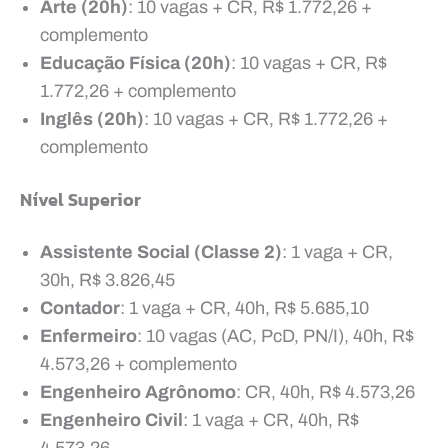
Arte (20h)
: 10 vagas + CR, R$ 1.772,26 +
complemento
Educação Física (20h)
: 10 vagas + CR, R$
1.772,26 + complemento
Inglês (20h)
: 10 vagas + CR, R$ 1.772,26 +
complemento
Nível Superior
Assistente Social (Classe 2)
: 1 vaga + CR,
30h, R$ 3.826,45
Contador
: 1 vaga + CR, 40h, R$ 5.685,10
Enfermeiro
: 10 vagas (AC, PcD, PN/I), 40h, R$
4.573,26 + complemento
Engenheiro Agrônomo
: CR, 40h, R$ 4.573,26
Engenheiro Civil
: 1 vaga + CR, 40h, R$
4.573,26