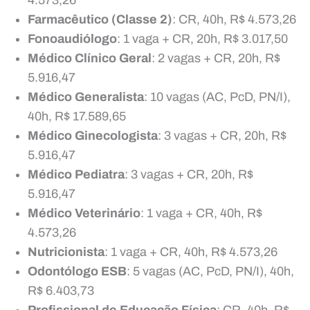
Farmacêutico (Classe 2)
: CR, 40h, R$ 4.573,26
Fonoaudiólogo
: 1 vaga + CR, 20h, R$ 3.017,50
Médico Clínico Geral
: 2 vagas + CR, 20h, R$
5.916,47
Médico Generalista
: 10 vagas (AC, PcD, PN/I),
40h, R$ 17.589,65
Médico Ginecologista
: 3 vagas + CR, 20h, R$
5.916,47
Médico Pediatra
: 3 vagas + CR, 20h, R$
5.916,47
Médico Veterinário
: 1 vaga + CR, 40h, R$
4.573,26
Nutricionista
: 1 vaga + CR, 40h, R$ 4.573,26
Odontólogo ESB
: 5 vagas (AC, PcD, PN/I), 40h,
R$ 6.403,73
Profissional de Educação Física
: CR, 40h, R$