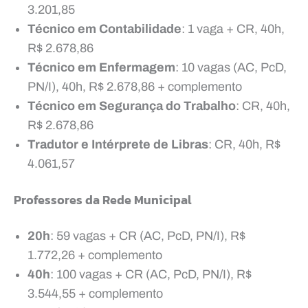
3.201,85
Técnico em Contabilidade
: 1 vaga + CR, 40h,
R$ 2.678,86
Técnico em Enfermagem
: 10 vagas (AC, PcD,
PN/I), 40h, R$ 2.678,86 + complemento
Técnico em Segurança do Trabalho
: CR, 40h,
R$ 2.678,86
Tradutor e Intérprete de Libras
: CR, 40h, R$
4.061,57
Professores da Rede Municipal
20h
: 59 vagas + CR (AC, PcD, PN/I), R$
1.772,26 + complemento
40h
: 100 vagas + CR (AC, PcD, PN/I), R$
3.544,55 + complemento