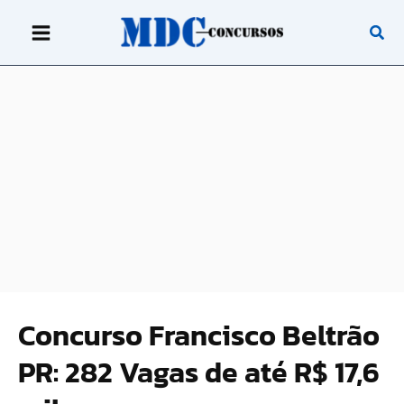
Ir
para
o
conteúdo
Concurso Francisco Beltrão
PR: 282 Vagas de até R$ 17,6