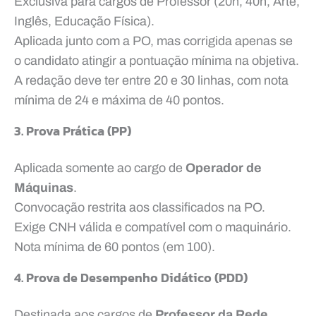
Exclusiva para cargos de Professor (20h, 40h, Arte,
Inglês, Educação Física).
Aplicada junto com a PO, mas corrigida apenas se
o candidato atingir a pontuação mínima na objetiva.
A redação deve ter entre 20 e 30 linhas, com nota
mínima de 24 e máxima de 40 pontos.
3. Prova Prática (PP)
Aplicada somente ao cargo de
Operador de
Máquinas
.
Convocação restrita aos classificados na PO.
Exige CNH válida e compatível com o maquinário.
Nota mínima de 60 pontos (em 100).
4. Prova de Desempenho Didático (PDD)
Destinada aos cargos de
Professor da Rede