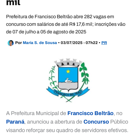
mil
Prefeitura de Francisco Beltrão abre 282 vagas em
concurso com salários de até R$ 17,6 mil; inscrições vão
de 07 de julho a 05 de agosto de 2025
Por
Maria S. de Sousa
•
03/07/2025 - 07h22
•
PR
A Prefeitura Municipal de
Francisco Beltrão
, no
Paraná
, anunciou a abertura de
Concurso
Público
visando reforçar seu quadro de servidores efetivos.