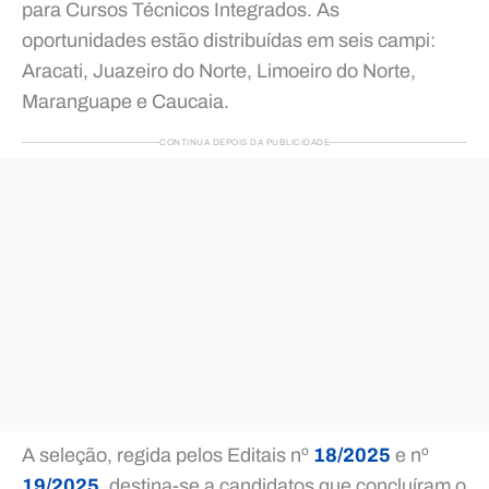
para Cursos Técnicos Integrados. As
oportunidades estão distribuídas em seis campi:
Aracati, Juazeiro do Norte, Limoeiro do Norte,
Maranguape e Caucaia.
CONTINUA DEPOIS DA PUBLICIDADE
A seleção, regida pelos Editais nº
18/2025
e nº
19/2025
, destina-se a candidatos que concluíram o