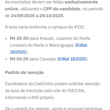
As inscrições devem ser feitas
exclusivamente
online
, utilizando o
CPF do candidato
, no período
de
24/09/2025 a 29/10/2025
.
A taxa varia conforme o campus do IFCE:
R$ 20,00
para Aracati, Juazeiro do Norte,
Limoeiro do Norte e Maranguape (
Edital
19/2025
);
R$ 50,00
para Caucaia (
Edital 18/2025
).
Pedido de Isenção
Candidatos do CadÚnico podem solicitar isenção
da taxa de inscrição pelo site do IDECAN,
informando o NIS próprio.
Se o pedido for negado, ainda é possível participar