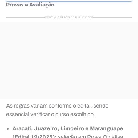
Provas e Avaliação
CONTINUA DEPOIS DA PUBLICIDADE
As regras variam conforme o edital, sendo
essencial verificar o curso escolhido.
Aracati, Juazeiro, Limoeiro e Maranguape
(Edital 19/2025):
seleção em Prova Objetiva