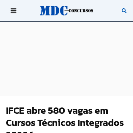
Ir
para
o
conteúdo
IFCE abre 580 vagas em
Cursos Técnicos Integrados