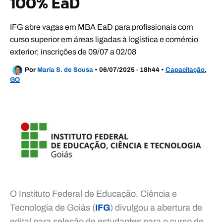
100% EaD
IFG abre vagas em MBA EaD para profissionais com
curso superior em áreas ligadas à logística e comércio
exterior; inscrições de 09/07 a 02/08
Por
Maria S. de Sousa
•
06/07/2025 - 18h44
•
Capacitação
,
GO
O Instituto Federal de Educação, Ciência e
Tecnologia de Goiás (
IFG
) divulgou a abertura de
edital para seleção de estudantes para o curso de