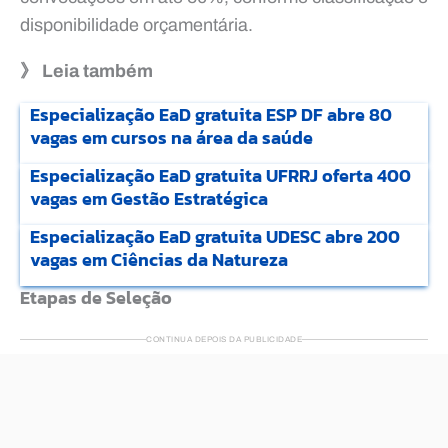
disponibilidade orçamentária.
》 Leia também
Especialização EaD gratuita ESP DF abre 80
vagas em cursos na área da saúde
Especialização EaD gratuita UFRRJ oferta 400
vagas em Gestão Estratégica
Especialização EaD gratuita UDESC abre 200
vagas em Ciências da Natureza
Etapas de Seleção
CONTINUA DEPOIS DA PUBLICIDADE