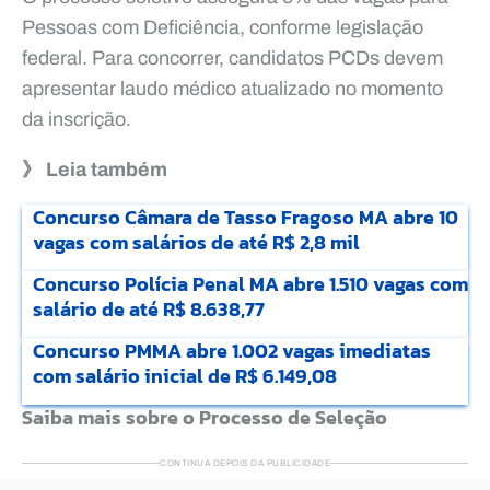
Pessoas com Deficiência, conforme legislação
federal. Para concorrer, candidatos PCDs devem
apresentar laudo médico atualizado no momento
da inscrição.
》 Leia também
Concurso Câmara de Tasso Fragoso MA abre 10
vagas com salários de até R$ 2,8 mil
Concurso Polícia Penal MA abre 1.510 vagas com
salário de até R$ 8.638,77
Concurso PMMA abre 1.002 vagas imediatas
com salário inicial de R$ 6.149,08
Saiba mais sobre o Processo de Seleção
CONTINUA DEPOIS DA PUBLICIDADE