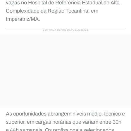
vagas no Hospital de Referência Estadual de Alta
Complexidade da Região Tocantina, em
Imperatriz/MA.
CONTINUA DEPOIS DA PUBLICIDADE
As oportunidades abrangem níveis médio, técnico e
superior, em cargas horárias que variam entre 30h
e 44h semanais. Os profissionais selecionados