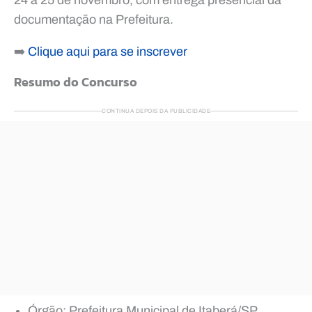
documentação na Prefeitura.
➡️
Clique aqui para se inscrever
Resumo do Concurso
CONTINUA DEPOIS DA PUBLICIDADE
Órgão: Prefeitura Municipal de Itaberá/SP