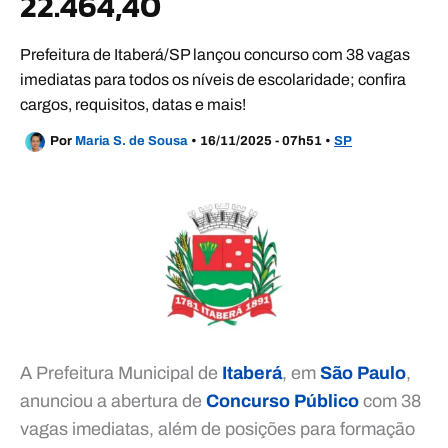
22.464,40
Prefeitura de Itaberá/SP lançou concurso com 38 vagas
imediatas para todos os níveis de escolaridade; confira
cargos, requisitos, datas e mais!
Por
Maria S. de Sousa
•
16/11/2025 - 07h51
•
SP
A Prefeitura Municipal de
Itaberá
, em
São Paulo
,
anunciou a abertura de
Concurso Público
com 38
vagas imediatas, além de posições para formação