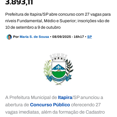
3.893,11
Prefeitura de Itapira/SP abre concurso com 27 vagas para
níveis Fundamental, Médio e Superior; inscrições vão de
10 de setembro a 9 de outubro
Por
Maria S. de Sousa
•
08/09/2025 - 16h17
•
SP
A Prefeitura Municipal de
Itapira
/SP anunciou a
abertura de
Concurso Público
oferecendo 27
vagas imediatas, além da formação de Cadastro