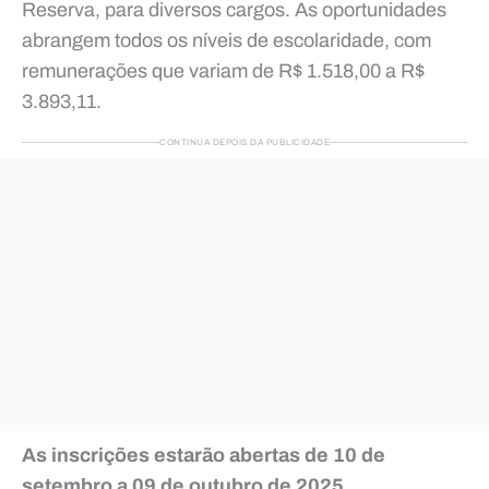
Reserva, para diversos cargos. As oportunidades
abrangem todos os níveis de escolaridade, com
remunerações que variam de R$ 1.518,00 a R$
3.893,11.
CONTINUA DEPOIS DA PUBLICIDADE
As inscrições estarão abertas de
10 de
setembro a 09 de outubro de 2025
,