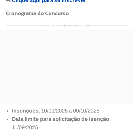
➡️
Clique aqui para se inscrever
Cronograma do Concurso
CONTINUA DEPOIS DA PUBLICIDADE
Inscrições
: 10/09/2025 a 09/10/2025
Data limite para solicitação de isenção
:
11/09/2025