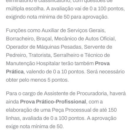
eliminatório e classificatório, com questões de
múltipla escolha. A avaliação vai de 0 a 100 pontos,
exigindo nota mínima de 50 para aprovação.
Funções como Auxiliar de Serviços Gerais,
Borracheiro, Braçal, Mecânico de Autos Oficial,
Operador de Máquinas Pesadas, Servente de
Pedreiro, Tratorista, Serralheiro e Técnico de
Manutenção Hospitalar terão também
Prova
Prática
, valendo de 0 a 10 pontos. Será necessário
obter pelo menos 5 pontos.
Para o cargo de Assistente de Procuradoria, haverá
ainda
Prova Prático-Profissional
, com a
elaboração de uma Peça Processual de até 150
linhas, avaliada de 0 a 100 pontos. A aprovação
exige nota mínima de 50.