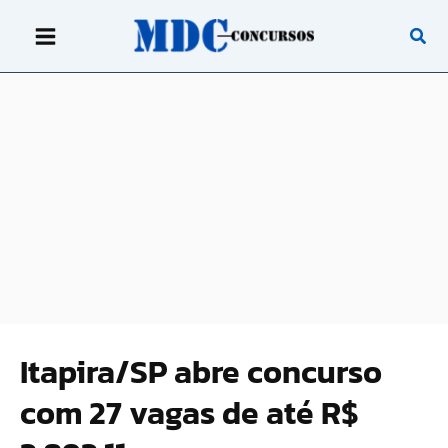
Ir
para
o
conteúdo
Itapira/SP abre concurso
com 27 vagas de até R$