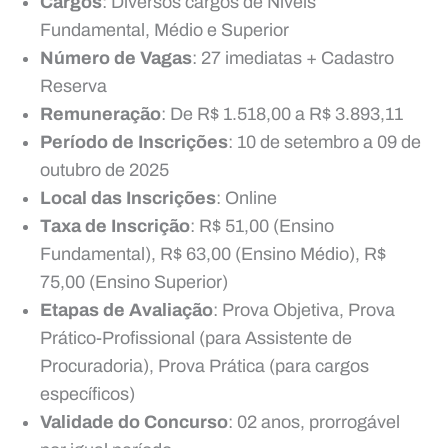
Cargos
: Diversos cargos de Níveis
Fundamental, Médio e Superior
Número de Vagas
: 27 imediatas + Cadastro
Reserva
Remuneração
: De R$ 1.518,00 a R$ 3.893,11
Período de Inscrições
: 10 de setembro a 09 de
outubro de 2025
Local das Inscrições
: Online
Taxa de Inscrição
: R$ 51,00 (Ensino
Fundamental), R$ 63,00 (Ensino Médio), R$
75,00 (Ensino Superior)
Etapas de Avaliação
: Prova Objetiva, Prova
Prático-Profissional (para Assistente de
Procuradoria), Prova Prática (para cargos
específicos)
Validade do Concurso
: 02 anos, prorrogável