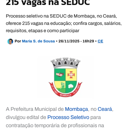
215 vagas na SEDUC
Processo seletivo na SEDUC de Mombaça, no Ceará,
oferece 215 vagas na educação; confira cargos, salários,
requisitos, etapas e como participar
Por
Maria S. de Sousa
•
26/11/2025 - 16h29
•
CE
A Prefeitura Municipal de
Mombaça
, no
Ceará
,
divulgou edital de
Processo Seletivo
para
contratação temporária de profissionais na