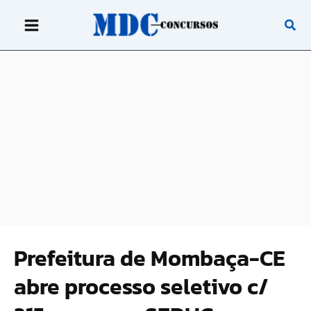
Ir
para
o
conteúdo
Prefeitura de Mombaça-CE
abre processo seletivo c/