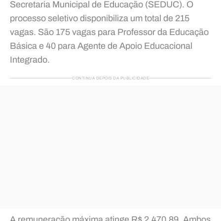
Secretaria Municipal de Educação (SEDUC). O
processo seletivo disponibiliza um total de 215
vagas. São 175 vagas para Professor da Educação
Básica e 40 para Agente de Apoio Educacional
Integrado.
CONTINUA DEPOIS DA PUBLICIDADE
A remuneração máxima atinge R$ 2.470,89. Ambos