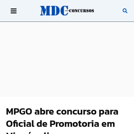
Ir
para
o
conteúdo
MPGO abre concurso para
Oficial de Promotoria em