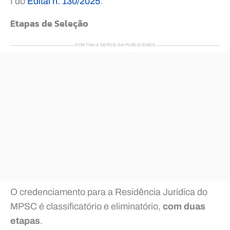
I do
Edital n. 130/2025
.
Etapas de Seleção
CONTINUA DEPOIS DA PUBLICIDADE
O credenciamento para a Residência Jurídica do
MPSC é classificatório e eliminatório,
com duas
etapas
.