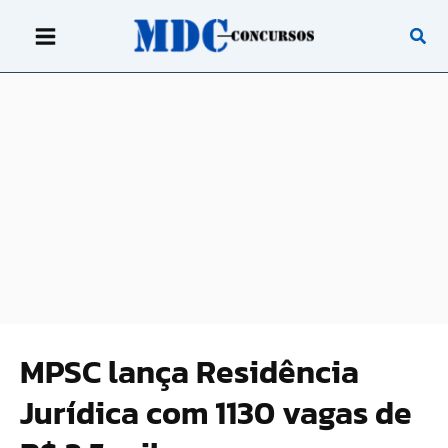
Ir
para
o
conteúdo
MPSC lança Residência
Jurídica com 1130 vagas de