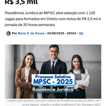
R$ 3,5 mil
Residência Jurídica do MPSC abre seleção com 1.130
vagas para formados em Direito com bolsa de R$ 3,5 mil e
jornada de 30 horas semanais
Por
Maria S. de Sousa
•
02/06/2025 - 20h03
•
SC
Confira como funciona o processo seletivo da Residência Jurídica do MPSC com
prova objetiva, redação e análise acadêmica (Foto: Montagem MDC