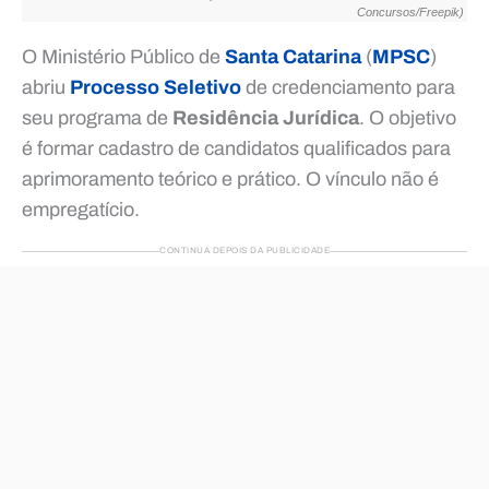
Concursos/Freepik)
O Ministério Público de
Santa Catarina
(
MPSC
)
abriu
Processo Seletivo
de credenciamento para
seu programa de
Residência Jurídica
. O objetivo
é formar cadastro de candidatos qualificados para
aprimoramento teórico e prático. O vínculo não é
empregatício.
CONTINUA DEPOIS DA PUBLICIDADE