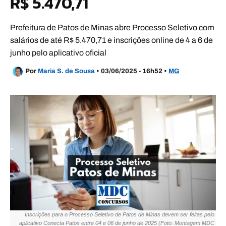
R$ 5.470,71
Prefeitura de Patos de Minas abre Processo Seletivo com
salários de até R$ 5.470,71 e inscrições online de 4 a 6 de
junho pelo aplicativo oficial
Por
Maria S. de Sousa
•
03/06/2025 - 16h52
•
MG
Inscrições para o Processo Seletivo de Patos de Minas devem ser feitas pelo
aplicativo Conecta Patos entre 04 e 06 de junho de 2025 (Foto: Montagem MDC