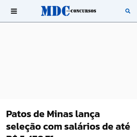
Ir
para
o
conteúdo
Patos de Minas lança
seleção com salários de até