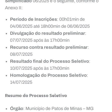
Simplificado
06/2025 é o seguinte, conforme o
Anexo II:
Período de Inscrições
: 00h01min de
04/06/2025 até 18h00min de 06/06/2025
Divulgação do resultado preliminar
:
07/07/2025 após às 17h00min
Recurso contra resultado preliminar
:
08/07/2025
Resultado final do
Processo Seletivo
:
10/07/2025 após às 17h00min
Homologação do
Processo Seletivo
:
14/07/2025
Resumo do Processo Seletivo
Órgão
: Município de Patos de Minas – MG