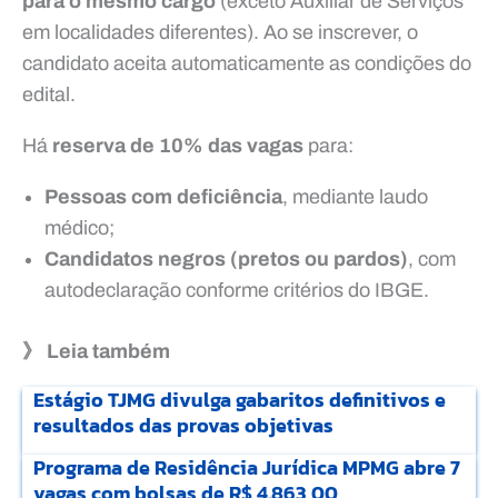
para o mesmo cargo
(exceto Auxiliar de Serviços
em localidades diferentes). Ao se inscrever, o
candidato aceita automaticamente as condições do
edital.
Há
reserva de 10% das vagas
para:
Pessoas com deficiência
, mediante laudo
médico;
Candidatos negros (pretos ou pardos)
, com
autodeclaração conforme critérios do IBGE.
》 Leia também
Estágio TJMG divulga gabaritos definitivos e
resultados das provas objetivas
Programa de Residência Jurídica MPMG abre 7
vagas com bolsas de R$ 4.863,00