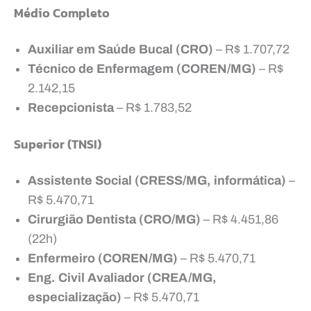
Médio Completo
Auxiliar em Saúde Bucal (CRO)
– R$ 1.707,72
Técnico de Enfermagem (COREN/MG)
– R$
2.142,15
Recepcionista
– R$ 1.783,52
Superior (TNSI)
Assistente Social (CRESS/MG, informática)
–
R$ 5.470,71
Cirurgião Dentista (CRO/MG)
– R$ 4.451,86
(22h)
Enfermeiro (COREN/MG)
– R$ 5.470,71
Eng. Civil Avaliador (CREA/MG,
especialização)
– R$ 5.470,71