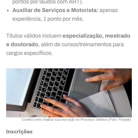
pontos por laudos com ART).
Auxiliar de Serviços e Motorista:
apenas
experiência, 1 ponto por mês.
Títulos válidos incluem
especialização, mestrado
e doutorado
, além de cursos/treinamentos para
cargos específicos.
Confira como realizar sua inscrição no Processo Seletivo (Foto: Freepik)
Inscrições