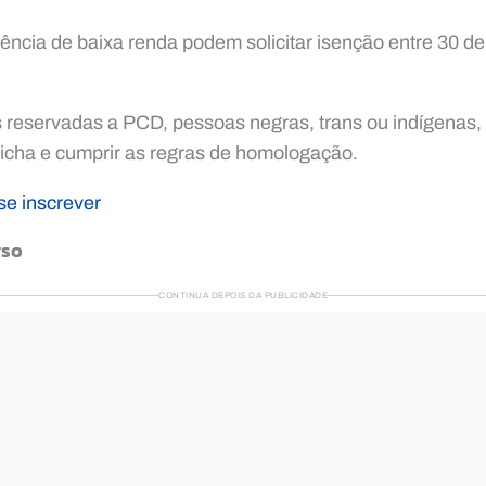
ncia de baixa renda podem solicitar isenção entre 30 de
 reservadas a PCD, pessoas negras, trans ou indígenas,
ficha e cumprir as regras de homologação.
se inscrever
rso
CONTINUA DEPOIS DA PUBLICIDADE