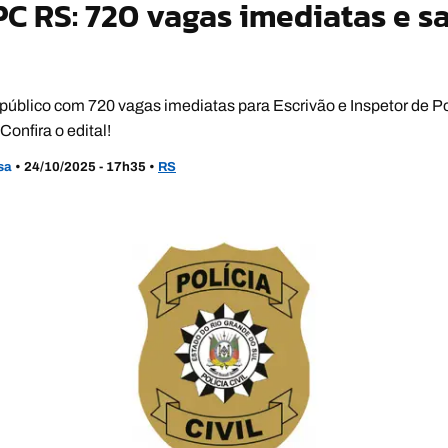
C RS: 720 vagas imediatas e sa
úblico com 720 vagas imediatas para Escrivão e Inspetor de Po
 Confira o edital!
usa
•
24/10/2025 - 17h35
•
RS