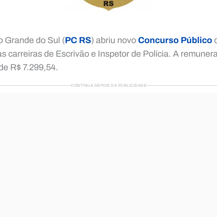
io Grande do Sul (
PC RS
) abriu novo
Concurso Público
c
as carreiras de Escrivão e Inspetor de Polícia. A remunera
de R$ 7.299,54.
CONTINUA DEPOIS DA PUBLICIDADE