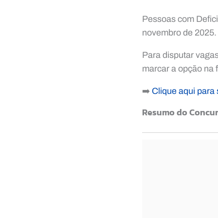
Pessoas com Deficiê
novembro de 2025.
Para disputar vagas
marcar a opção na 
➡️
Clique aqui para 
Resumo do Concu