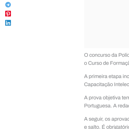
O concurso da Políc
o Curso de Formaçã
A primeira etapa inc
Capacitação Intelec
A prova objetiva te
Portuguesa. A redaç
A seguir, os aprova
e salto. É obrigató