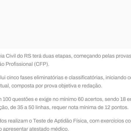
ia Civil do RS terá duas etapas, começando pelas provas
o Profissional (CFP).
lui cinco fases eliminatórias e classificatórias, iniciando
tual, composta por prova objetiva e redação.
m 100 questões e exige no mínimo 60 acertos, sendo 18 
ão, de 35 a 50 linhas, requer nota mínima de 12 pontos.
dos realizam o Teste de Aptidão Física, com exercícios co
rio apresentar atestado médico.