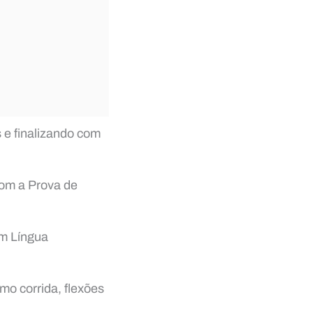
 e finalizando com
 com a Prova de
em Língua
mo corrida, flexões