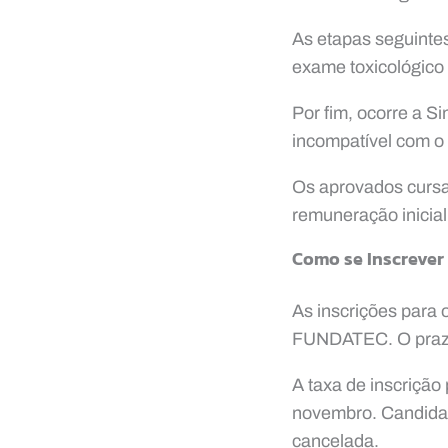
As etapas seguintes
exame toxicológico
Por fim, ocorre a S
incompatível com o
Os aprovados curs
remuneração inicial
Como se Inscrever
As inscrições para 
FUNDATEC. O prazo 
A taxa de inscrição
novembro. Candidato
cancelada.