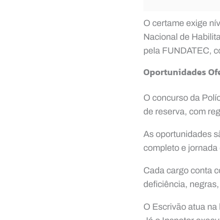
O certame exige nív
Nacional de Habili
pela FUNDATEC, co
Oportunidades Of
O concurso da Políc
de reserva, com reg
As oportunidades sã
completo e jornada 
Cada cargo conta c
deficiência, negras,
O Escrivão atua na