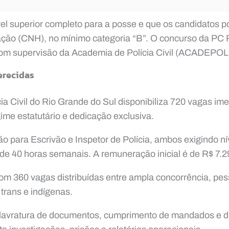
el superior completo para a posse e que os candidatos 
tação (CNH), no mínimo categoria “B”. O concurso da PC
m supervisão da Academia de Polícia Civil (ACADEPOL
erecidas
ia Civil do Rio Grande do Sul disponibiliza 720 vagas ime
ime estatutário e dedicação exclusiva.
o para Escrivão e Inspetor de Polícia, ambos exigindo ní
de 40 horas semanais. A remuneração inicial é de R$ 7.2
om 360 vagas distribuídas entre ampla concorrência, pe
 trans e indígenas.
 lavratura de documentos, cumprimento de mandados e di