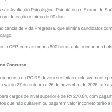
 são Avaliação Psicológica, Psiquiátrica e Exame de Saú
 com detecção mínima de 90 dias.
indicância de Vida Pregressa, que elimina candidatos co
 cargo.
am o CFP, com ao menos 800 horas-aula, recebendo bol
.
 no Concurso
o concurso da PC RS devem ser feitas exclusivamente pel
vai de 27 de outubro a 26 de novembro de 2025, até as
 para cargos de nível superior é de R$ 270,84, com paga
s que não quitarem ou pagarem valor incorreto terão a 