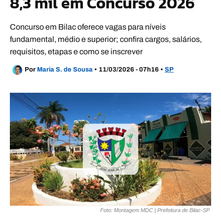
8,3 mil em Concurso 2026
Concurso em Bilac oferece vagas para níveis
fundamental, médio e superior; confira cargos, salários,
requisitos, etapas e como se inscrever
Por
Maria S. de Sousa
•
11/03/2026 - 07h16
•
SP
Foto: Montagem MDC | Prefeitura de Bilac-SP