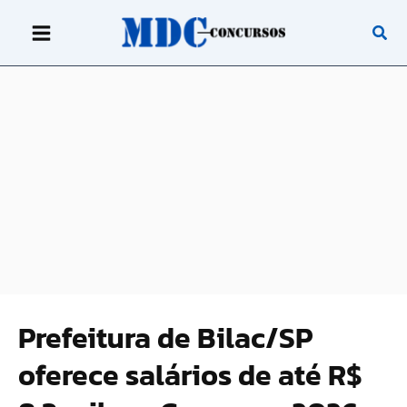
Ir
para
o
conteúdo
Prefeitura de Bilac/SP
oferece salários de até R$